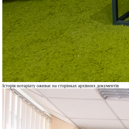
Історія нотаріату оживає на сторінках архівних документів