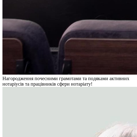
Нагородження почесними грамотами та подяками активних
нотаріусів та працівників сфери нотаріату!