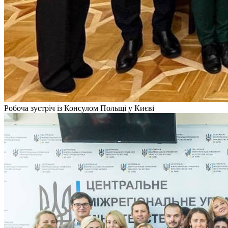
Робоча зустріч із Консулом Польщі у Києві