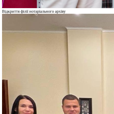
Відкриття філії нотаріального архіву