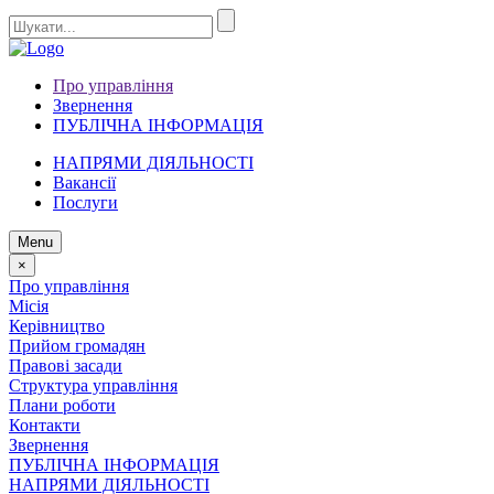
Про управління
Звернення
ПУБЛІЧНА ІНФОРМАЦІЯ
НАПРЯМИ ДІЯЛЬНОСТІ
Вакансії
Послуги
Menu
×
Про управління
Місія
Керівництво
Прийом громадян
Правові засади
Структура управління
Плани роботи
Контакти
Звернення
ПУБЛІЧНА ІНФОРМАЦІЯ
НАПРЯМИ ДІЯЛЬНОСТІ