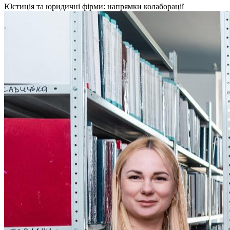
Юстиція та юридичні фірми: напрямки колаборації