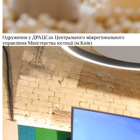
Одруження у ДРАЦСах Центрального міжрегіонального
управління Міністерства юстиції (м.Київ)