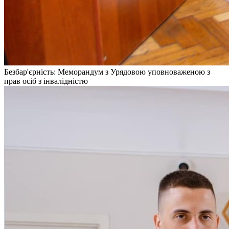
Безбар'єрність: Меморандум з Урядовою уповноваженою з
прав осіб з інвалідністю