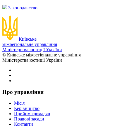
Законодавство
Київське
міжрегіональне управління
Міністерства юстиції України
© Київське міжрегіональне управління
Міністерства юстиції України
Про управління
Місія
Керівництво
Прийом громадян
Правові засади
Контакти