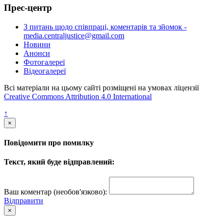
Прес-центр
З питань щодо співпраці, коментарів та зйомок -
media.centraljustice@gmail.com
Новини
Анонси
Фотогалереї
Відеогалереї
Всі матеріали на цьому сайті розміщені на умовах ліцензії
Creative Commons Attribution 4.0 International
↑
×
Повідомити про помилку
Текст, який буде відправлений:
Ваш коментар (необов'язково):
Відправити
×