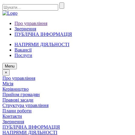
Про управління
Звернення
ПУБЛІЧНА ІНФОРМАЦІЯ
НАПРЯМИ ДІЯЛЬНОСТІ
Вакансії
Послуги
Menu
×
Про управління
Місія
Керівництво
Прийом громадян
Правові засади
Структура управління
Плани роботи
Контакти
Звернення
ПУБЛІЧНА ІНФОРМАЦІЯ
НАПРЯМИ ДІЯЛЬНОСТІ