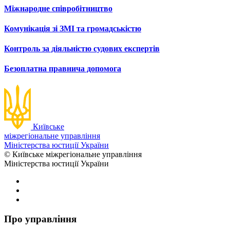
Міжнародне співробітництво
Комунікація зі ЗМІ та громадськістю
Контроль за діяльністю судових експертів
Безоплатна правнича допомога
Київське
міжрегіональне управління
Міністерства юстиції України
© Київське міжрегіональне управління
Міністерства юстиції України
Про управління