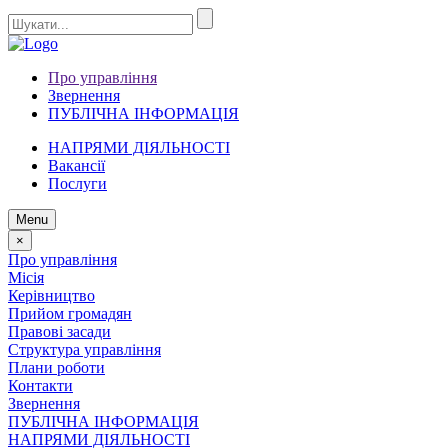
Про управління
Звернення
ПУБЛІЧНА ІНФОРМАЦІЯ
НАПРЯМИ ДІЯЛЬНОСТІ
Вакансії
Послуги
Menu
×
Про управління
Місія
Керівництво
Прийом громадян
Правові засади
Структура управління
Плани роботи
Контакти
Звернення
ПУБЛІЧНА ІНФОРМАЦІЯ
НАПРЯМИ ДІЯЛЬНОСТІ