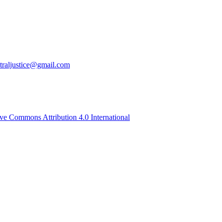
traljustice@gmail.com
ive Commons Attribution 4.0 International