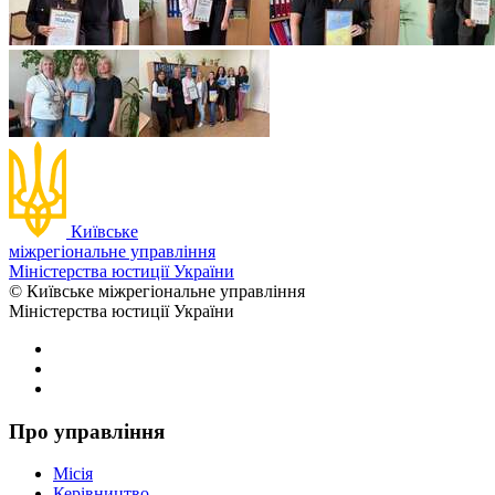
Київське
міжрегіональне управління
Міністерства юстиції України
© Київське міжрегіональне управління
Міністерства юстиції України
Про управління
Місія
Керівництво