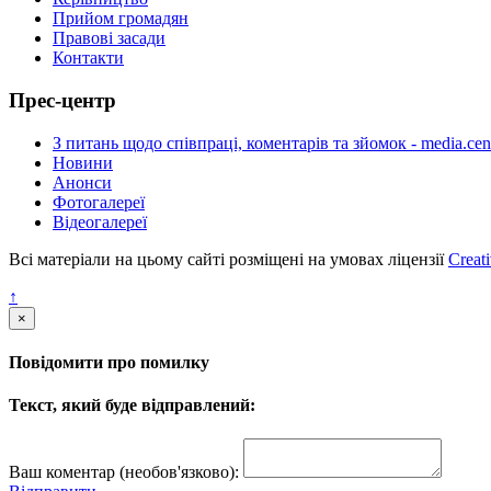
Прийом громадян
Правові засади
Контакти
Прес-центр
З питань щодо співпраці, коментарів та зйомок - media.cen
Новини
Анонси
Фотогалереї
Відеогалереї
Всі матеріали на цьому сайті розміщені на умовах ліцензії
Creat
↑
×
Повідомити про помилку
Текст, який буде відправлений:
Ваш коментар (необов'язково):