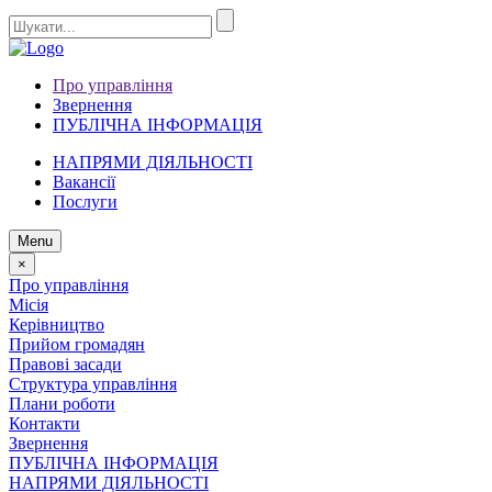
Про управління
Звернення
ПУБЛІЧНА ІНФОРМАЦІЯ
НАПРЯМИ ДІЯЛЬНОСТІ
Вакансії
Послуги
Menu
×
Про управління
Місія
Керівництво
Прийом громадян
Правові засади
Структура управління
Плани роботи
Контакти
Звернення
ПУБЛІЧНА ІНФОРМАЦІЯ
НАПРЯМИ ДІЯЛЬНОСТІ