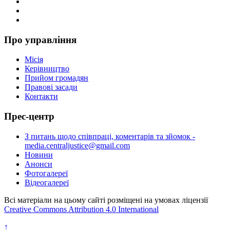
Про управління
Місія
Керівництво
Прийом громадян
Правові засади
Контакти
Прес-центр
З питань щодо співпраці, коментарів та зйомок -
media.centraljustice@gmail.com
Новини
Анонси
Фотогалереї
Відеогалереї
Всі матеріали на цьому сайті розміщені на умовах ліцензії
Creative Commons Attribution 4.0 International
↑