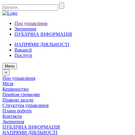
Про управління
Звернення
ПУБЛІЧНА ІНФОРМАЦІЯ
НАПРЯМИ ДІЯЛЬНОСТІ
Вакансії
Послуги
Menu
×
Про управління
Місія
Керівництво
Прийом громадян
Правові засади
Структура управління
Плани роботи
Контакти
Звернення
ПУБЛІЧНА ІНФОРМАЦІЯ
НАПРЯМИ ДІЯЛЬНОСТІ