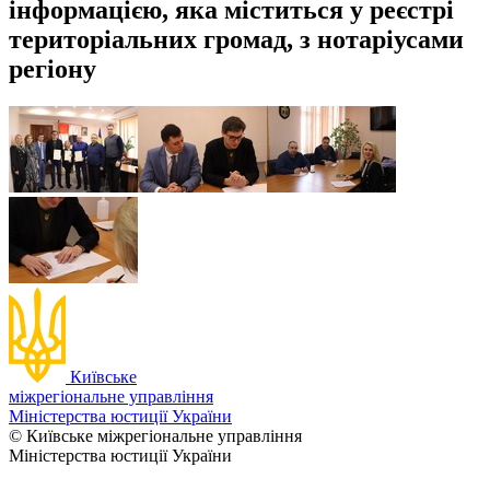
інформацією, яка міститься у реєстрі
територіальних громад, з нотаріусами
регіону
Київське
міжрегіональне управління
Міністерства юстиції України
© Київське міжрегіональне управління
Міністерства юстиції України