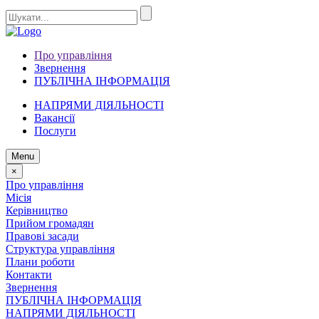
Про управління
Звернення
ПУБЛІЧНА ІНФОРМАЦІЯ
НАПРЯМИ ДІЯЛЬНОСТІ
Вакансії
Послуги
Menu
×
Про управління
Місія
Керівництво
Прийом громадян
Правові засади
Структура управління
Плани роботи
Контакти
Звернення
ПУБЛІЧНА ІНФОРМАЦІЯ
НАПРЯМИ ДІЯЛЬНОСТІ