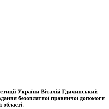
стиції України Віталій Гдичинський
надання безоплатної правничої допомоги
 області.