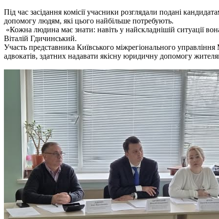
Під час засідання комісії учасники розглядали подані кандидат
допомогу людям, які цього найбільше потребують.
«Кожна людина має знати: навіть у найскладнішій ситуації вон
Віталій Гдичинський.
Участь представника Київського міжрегіонального управління М
адвокатів, здатних надавати якісну юридичну допомогу жителям