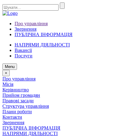
Про управління
Звернення
ПУБЛІЧНА ІНФОРМАЦІЯ
НАПРЯМИ ДІЯЛЬНОСТІ
Вакансії
Послуги
Menu
×
Про управління
Місія
Керівництво
Прийом громадян
Правові засади
Структура управління
Плани роботи
Контакти
Звернення
ПУБЛІЧНА ІНФОРМАЦІЯ
НАПРЯМИ ДІЯЛЬНОСТІ