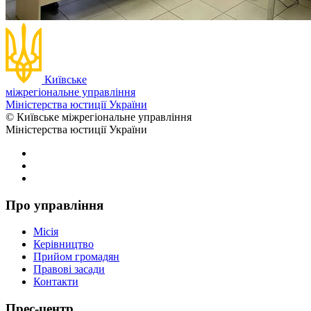
Київське
міжрегіональне управління
Міністерства юстиції України
© Київське міжрегіональне управління
Міністерства юстиції України
Про управління
Місія
Керівництво
Прийом громадян
Правові засади
Контакти
Прес-центр