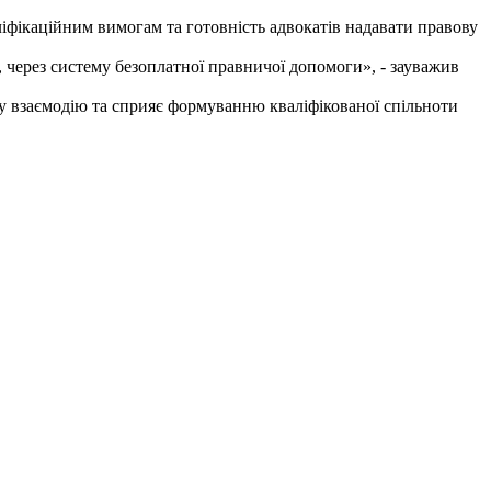
ліфікаційним вимогам та готовність адвокатів надавати правову
 через систему безоплатної правничої допомоги», - зауважив
чу взаємодію та сприяє формуванню кваліфікованої спільноти