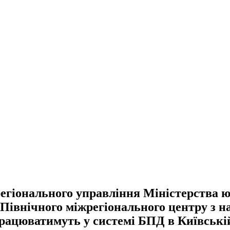
егіонального управління Міністерства ю
 Північного міжрегіонального центру з 
 працюватимуть у системі БПД в Київській