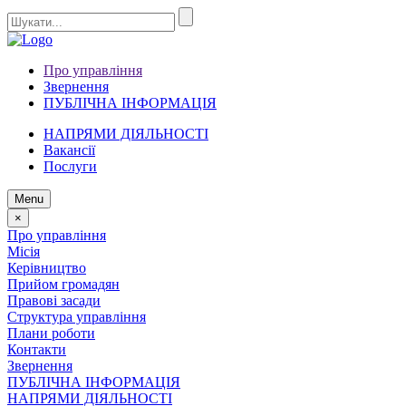
Про управління
Звернення
ПУБЛІЧНА ІНФОРМАЦІЯ
НАПРЯМИ ДІЯЛЬНОСТІ
Вакансії
Послуги
Menu
×
Про управління
Місія
Керівництво
Прийом громадян
Правові засади
Структура управління
Плани роботи
Контакти
Звернення
ПУБЛІЧНА ІНФОРМАЦІЯ
НАПРЯМИ ДІЯЛЬНОСТІ