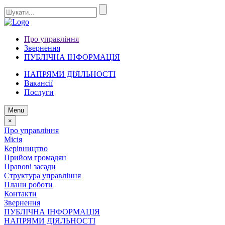
Про управління
Звернення
ПУБЛІЧНА ІНФОРМАЦІЯ
НАПРЯМИ ДІЯЛЬНОСТІ
Вакансії
Послуги
Menu
×
Про управління
Місія
Керівництво
Прийом громадян
Правові засади
Структура управління
Плани роботи
Контакти
Звернення
ПУБЛІЧНА ІНФОРМАЦІЯ
НАПРЯМИ ДІЯЛЬНОСТІ