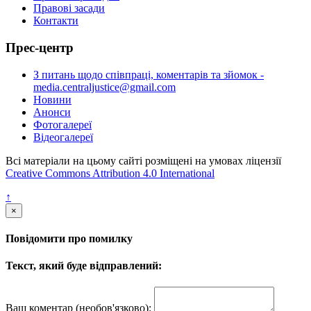
Правові засади
Контакти
Прес-центр
З питань щодо співпраці, коментарів та зйомок -
media.centraljustice@gmail.com
Новини
Анонси
Фотогалереї
Відеогалереї
Всі матеріали на цьому сайті розміщені на умовах ліцензії
Creative Commons Attribution 4.0 International
↑
×
Повідомити про помилку
Текст, який буде відправлений:
Ваш коментар (необов'язково):