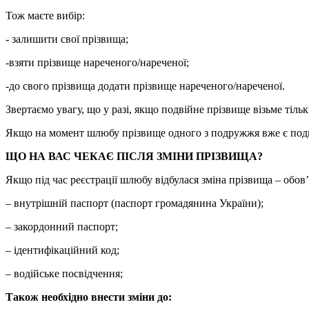
Тож маєте вибір:
- залишити свої прізвища;
-взяти прізвище нареченого/нареченої;
-до свого прізвища додати прізвище нареченого/нареченої.
Звертаємо увагу, що у разі, якщо подвійне прізвище візьме тіл
Якщо на момент шлюбу прізвище одного з подружжя вже є подвій
ЩО НА ВАС ЧЕКАЄ ПІСЛЯ ЗМІНИ ПРІЗВИЩА?
Якщо під час реєстрації шлюбу відбулася зміна прізвища – обов’
– внутрішній паспорт (паспорт громадянина України);
– закордонний паспорт;
– ідентифікаційний код;
– водійське посвідчення;
Також необхідно внести зміни до: