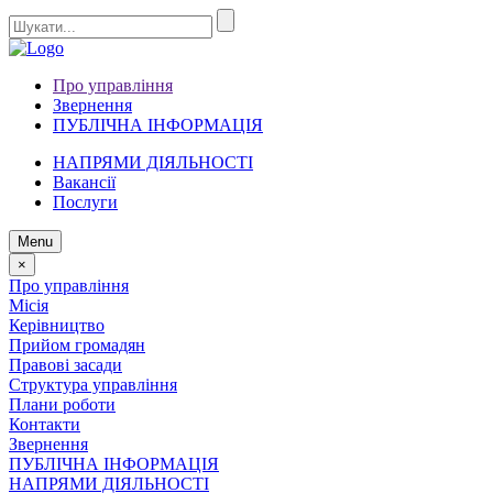
Про управління
Звернення
ПУБЛІЧНА ІНФОРМАЦІЯ
НАПРЯМИ ДІЯЛЬНОСТІ
Вакансії
Послуги
Menu
×
Про управління
Місія
Керівництво
Прийом громадян
Правові засади
Структура управління
Плани роботи
Контакти
Звернення
ПУБЛІЧНА ІНФОРМАЦІЯ
НАПРЯМИ ДІЯЛЬНОСТІ