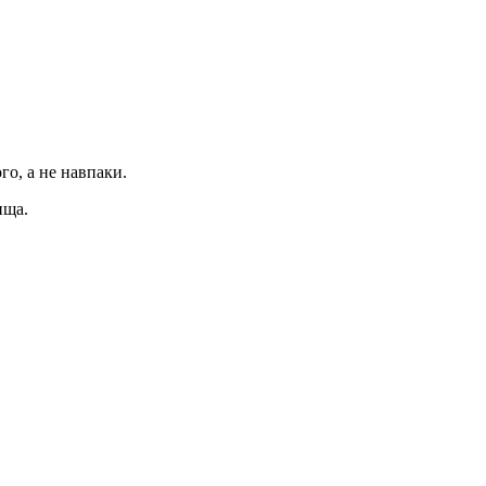
го, а не навпаки.
ища.