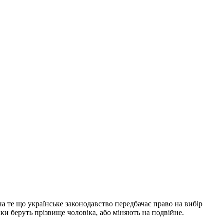
а те що українське законодавство передбачає право на вибір
аки беруть прізвище чоловіка, або міняють на подвійне.