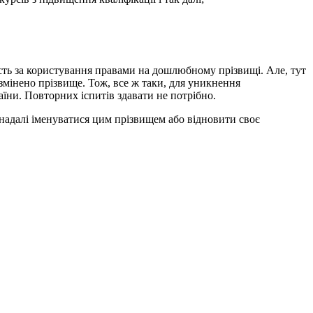
ість за користування правами на дошлюбному прізвищі. Але, тут
 змінено прізвище. Тож, все ж таки, для уникнення
їни. Повторних іспитів здавати не потрібно.
о надалі іменуватися цим прізвищем або відновити своє