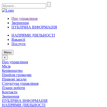
Про управління
Звернення
ПУБЛІЧНА ІНФОРМАЦІЯ
НАПРЯМИ ДІЯЛЬНОСТІ
Вакансії
Послуги
Menu
×
Про управління
Місія
Керівництво
Прийом громадян
Правові засади
Структура управління
Плани роботи
Контакти
Звернення
ПУБЛІЧНА ІНФОРМАЦІЯ
НАПРЯМИ ДІЯЛЬНОСТІ