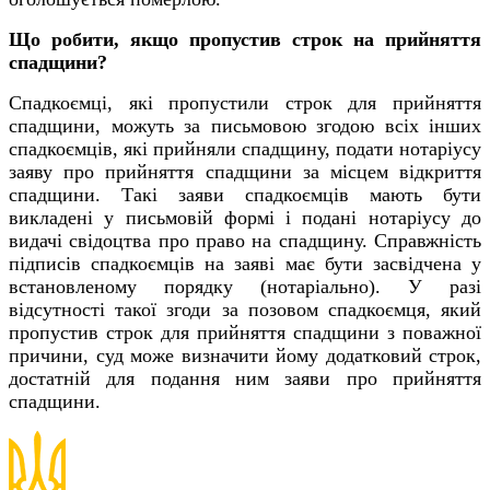
Що робити, якщо пропустив строк на прийняття
спадщини?
Спадкоємці, які пропустили строк для прийняття
спадщини, можуть за письмовою згодою всіх інших
спадкоємців, які прийняли спадщину, подати нотаріусу
заяву про прийняття спадщини за місцем відкриття
спадщини. Такі заяви спадкоємців мають бути
викладені у письмовій формі і подані нотаріусу до
видачі свідоцтва про право на спадщину. Справжність
підписів спадкоємців на заяві має бути засвідчена у
встановленому порядку (нотаріально). У разі
відсутності такої згоди за позовом спадкоємця, який
пропустив строк для прийняття спадщини з поважної
причини, суд може визначити йому додатковий строк,
достатній для подання ним заяви про прийняття
спадщини.