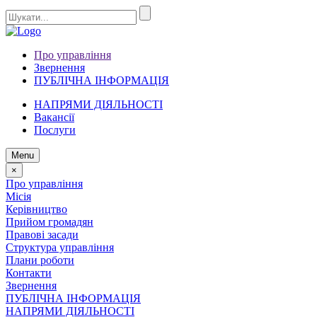
Про управління
Звернення
ПУБЛІЧНА ІНФОРМАЦІЯ
НАПРЯМИ ДІЯЛЬНОСТІ
Вакансії
Послуги
Menu
×
Про управління
Місія
Керівництво
Прийом громадян
Правові засади
Структура управління
Плани роботи
Контакти
Звернення
ПУБЛІЧНА ІНФОРМАЦІЯ
НАПРЯМИ ДІЯЛЬНОСТІ