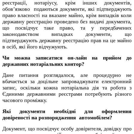
реєстрації, нотаріусу, крім інших документів,
обов’язково подаються документи, які підтверджують
право власності на вказане майно, крім випадків коли
державну реєстрацію проведено без видачі документа,
що посвідчує таке право, та у передбачених
законодавством випадках документи, що
підтверджують державну реєстрацію прав на це майно
в осіб, які його відчужують.
Чи можна записатися он-лайн на прийом до
державних нотаріальних контор?
Дане питання розглядалося, але процедурно не
вбачається за доцільне запроваджувати електронний
запис, оскільки кожна нотаріальна дія та робота з
Єдиними державними реєстрами потребують різного
часового проміжку.
Які документи необхідні для оформлення
довіреності на розпорядження автомобілем?
Документ, що посвідчує особу довірителя, довідку про