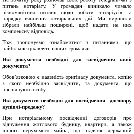
питань нотаріату. У громадян виникало чимало
різноманітних питань щодо роботи нотаріусів та
порядку вчинення нотаріальних дій. Ми вирішили
зібрали найбільш поширені, щоб надати на них
комплексну відповідь.
Тож пропонуємо ознайомитися з питаннями, що
найбільше цікавлять наших громадян.
Які документи необхідні для засвідчення копії
документа?
Обов’язковою є наявність оригіналу документа, копію
з якого необхідно засвідчити, та документа, що
посвідчують особу
Які документи необхідні для посвідчення договору
купівлі-продажу?
При нотаріальному посвідченні договорів про
відчуження житлового будинку, квартири, а також
іншого нерухомого майна, що підлягає державній