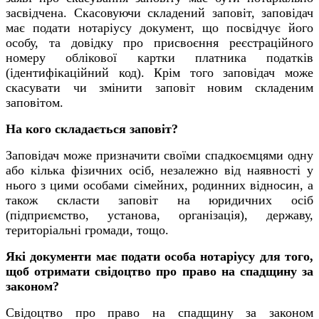
засвідчена. Скасовуючи складений заповіт, заповідач
має подати нотаріусу документ, що посвідчує його
особу, та довідку про присвоєння реєстраційного
номеру облікової картки платника податків
(ідентифікаційний код). Крім того заповідач може
скасувати чи змінити заповіт новим складеним
заповітом.
На кого складається заповіт?
Заповідач може призначити своїми спадкоємцями одну
або кілька фізичних осіб, незалежно від наявності у
нього з цими особами сімейних, родинних відносин, а
також скласти заповіт на юридичних осіб
(підприємство, установа, організація), державу,
територіальні громади, тощо.
Які документи має подати особа нотаріусу для того,
щоб отримати свідоцтво про право на спадщину за
законом?
Свідоцтво про право на спадщину за законом