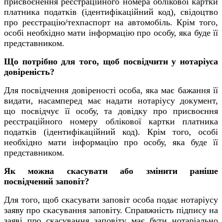
присвоєнення реєстраційного номера облікової картки
платника податків (ідентифікаційний код), свідоцтво
про реєстрацію/техпаспорт на автомобіль. Крім того,
особі необхідно мати інформацію про особу, яка буде її
представником.
Що потрібно для того, щоб посвідчити у нотаріуса
довіреність?
Для посвідчення довіреності особа, яка має бажання її
видати, насамперед має надати нотаріусу документ,
що посвідчує її особу, та довідку про присвоєння
реєстраційного номеру облікової картки платника
податків (ідентифікаційний код). Крім того, особі
необхідно мати інформацію про особу, яка буде її
представником.
Як можна скасувати або змінити раніше
посвідчений заповіт?
Для того, щоб скасувати заповіт особа подає нотаріусу
заяву про скасування заповіту. Справжність підпису на
заяві про скасування заповіту має бути нотаріально