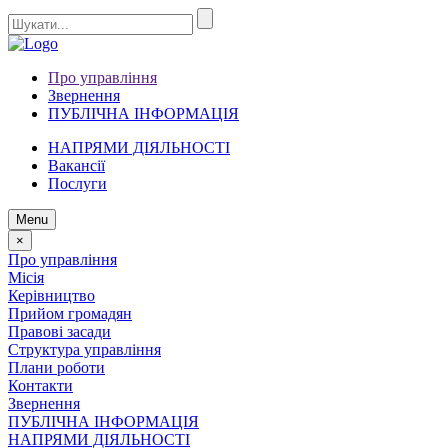
Про управління
Звернення
ПУБЛІЧНА ІНФОРМАЦІЯ
НАПРЯМИ ДІЯЛЬНОСТІ
Вакансії
Послуги
Menu
×
Про управління
Місія
Керівництво
Прийом громадян
Правові засади
Структура управління
Плани роботи
Контакти
Звернення
ПУБЛІЧНА ІНФОРМАЦІЯ
НАПРЯМИ ДІЯЛЬНОСТІ