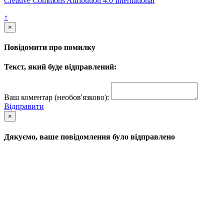
Creative Commons Attribution 4.0 International
↑
×
Повідомити про помилку
Текст, який буде відправлений:
Ваш коментар (необов'язково):
Відправити
×
Дякуємо, ваше повідомлення було відправлено