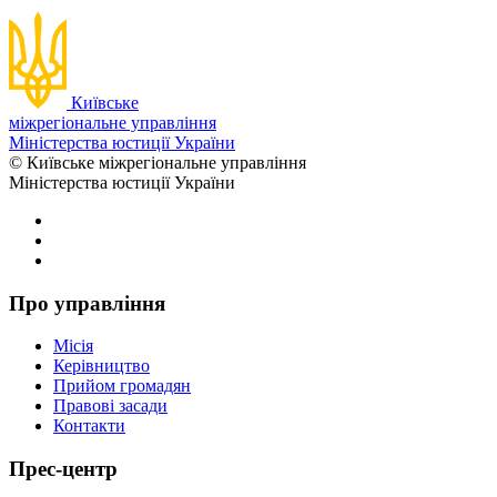
Київське
міжрегіональне управління
Міністерства юстиції України
© Київське міжрегіональне управління
Міністерства юстиції України
Про управління
Місія
Керівництво
Прийом громадян
Правові засади
Контакти
Прес-центр