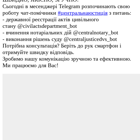
Сьогодні в месенджері Telegram розпочинають свою
роботу чат-помічники
#
центральнаюстиція
з питань:
- державної реєстрації актів цивільного
стану @civilactsdepartment_bot
- вчинення нотаріальних дій @centralnotary_bot
- виконання рішень суду @centraljusticedvs_bot
Потрібна консультація? Беріть до рук смартфон і
отримуйте швидку відповідь.
Зробимо нашу комунікацію зручною та ефективною.
Ми працюємо для Вас!