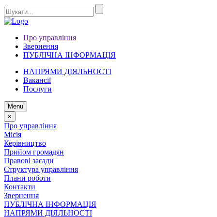
Про управління
Звернення
ПУБЛІЧНА ІНФОРМАЦІЯ
НАПРЯМИ ДІЯЛЬНОСТІ
Вакансії
Послуги
Menu
×
Про управління
Місія
Керівництво
Прийом громадян
Правові засади
Структура управління
Плани роботи
Контакти
Звернення
ПУБЛІЧНА ІНФОРМАЦІЯ
НАПРЯМИ ДІЯЛЬНОСТІ