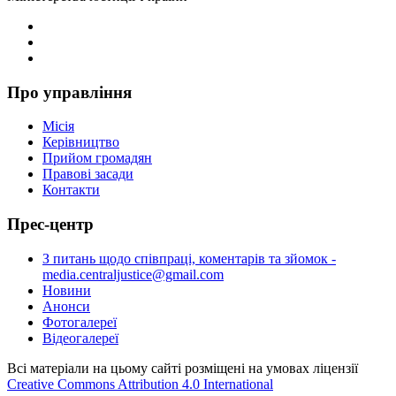
Про управління
Місія
Керівництво
Прийом громадян
Правові засади
Контакти
Прес-центр
З питань щодо співпраці, коментарів та зйомок -
media.centraljustice@gmail.com
Новини
Анонси
Фотогалереї
Відеогалереї
Всі матеріали на цьому сайті розміщені на умовах ліцензії
Creative Commons Attribution 4.0 International