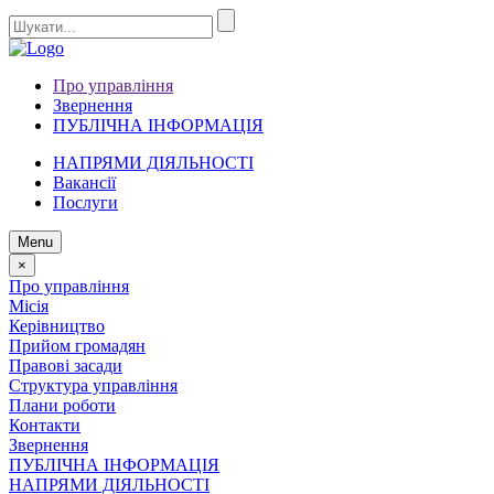
Про управління
Звернення
ПУБЛІЧНА ІНФОРМАЦІЯ
НАПРЯМИ ДІЯЛЬНОСТІ
Вакансії
Послуги
Menu
×
Про управління
Місія
Керівництво
Прийом громадян
Правові засади
Структура управління
Плани роботи
Контакти
Звернення
ПУБЛІЧНА ІНФОРМАЦІЯ
НАПРЯМИ ДІЯЛЬНОСТІ