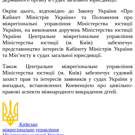
Окрім цього, відповідно до Закону України «Про
Кабінет Міністрів України» та
Положення про
міжрегіональні управління
Міністерства юстиції
України
, на виконання доручень Міністерства юстиції
України Центральне міжрегіональне управління
Міністерства юстиції (м. Київ) забезпечує
представництво інтересів Кабінету Міністрів України
та Мін’юсту в судах загальної юрисдикції.
Також Центральне міжрегіональне управління
Міністерства юстиції (м. Київ) забезпечує судовий
захист прав та інтересів заявників у судах України у
випадках, встановлених Конвенцією про цивільно-
правові аспекти міжнародного викрадення дітей.
Київське
міжрегіональне управління