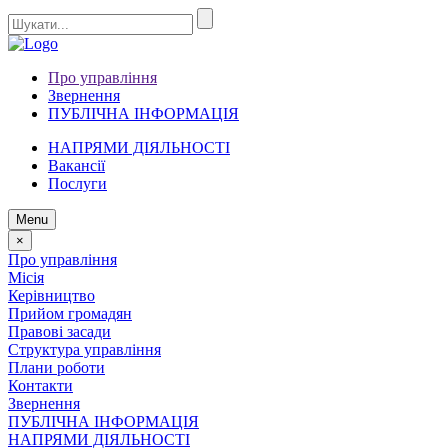
Про управління
Звернення
ПУБЛІЧНА ІНФОРМАЦІЯ
НАПРЯМИ ДІЯЛЬНОСТІ
Вакансії
Послуги
Menu
×
Про управління
Місія
Керівництво
Прийом громадян
Правові засади
Структура управління
Плани роботи
Контакти
Звернення
ПУБЛІЧНА ІНФОРМАЦІЯ
НАПРЯМИ ДІЯЛЬНОСТІ