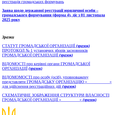
реєстрація громадських формувань
Заява щодо державної реєстрації юридичної особи –
громадського формування (форма 4), діє з 01 листопада
2025 року
Зразки
СТАТУТ ГРОМАДСЬКОЇ ОРГАНІЗАЦІЇ
(зразок)
ПРОТОКОЛ № 1 установчих зборів засновників
ГРОМАДСЬКОЇ ОРГАНІЗАЦІЇ
(зразок)
ВІДОМОСТІ про керівні органи ГРОМАДСЬКОЇ
ОРГАНІЗАЦІЇ
(зразок)
ВІДОМОМОСТІ про особу (осіб), уповноважену
представляти ГРОМАДСЬКУ ОРГАНІЗАЦІЮ «___________»
для здійснення реєстраційних дій
(зразок)
СХЕМАТИЧНЕ ЗОБРАЖЕННЯ СТРУКТУРИ ВЛАСНОСТІ
ГРОМАДСЬКОЇ ОРГАНІЗАЦІЇ «_________»
(зразок)