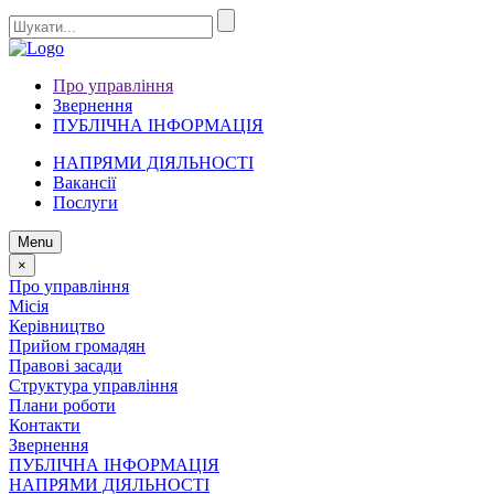
Про управління
Звернення
ПУБЛІЧНА ІНФОРМАЦІЯ
НАПРЯМИ ДІЯЛЬНОСТІ
Вакансії
Послуги
Menu
×
Про управління
Місія
Керівництво
Прийом громадян
Правові засади
Структура управління
Плани роботи
Контакти
Звернення
ПУБЛІЧНА ІНФОРМАЦІЯ
НАПРЯМИ ДІЯЛЬНОСТІ