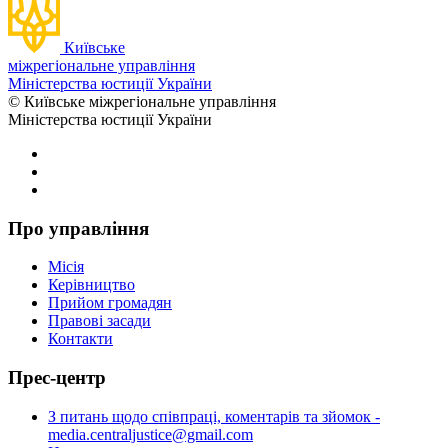
Київське
міжрегіональне управління
Міністерства юстиції України
© Київське міжрегіональне управління
Міністерства юстиції України
Про управління
Місія
Керівництво
Прийом громадян
Правові засади
Контакти
Прес-центр
З питань щодо співпраці, коментарів та зйомок -
media.centraljustice@gmail.com