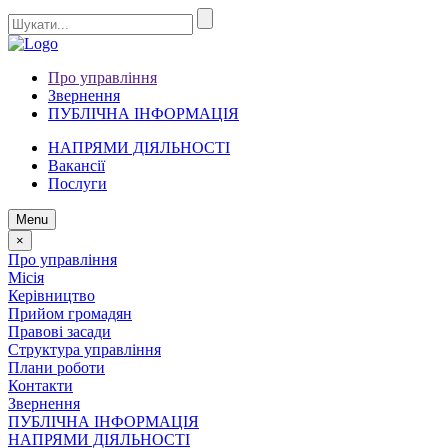
Про управління
Звернення
ПУБЛІЧНА ІНФОРМАЦІЯ
НАПРЯМИ ДІЯЛЬНОСТІ
Вакансії
Послуги
Menu
×
Про управління
Місія
Керівництво
Прийом громадян
Правові засади
Структура управління
Плани роботи
Контакти
Звернення
ПУБЛІЧНА ІНФОРМАЦІЯ
НАПРЯМИ ДІЯЛЬНОСТІ