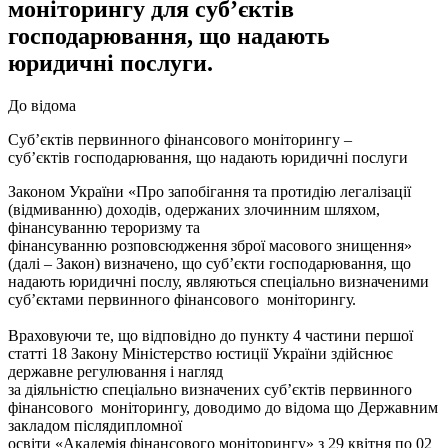
моніторингу для суб’єктів
господарювання, що надають
юридичні послуги.
До відома
Суб’єктів первинного фінансового моніторингу –
суб’єктів господарювання, що надають юридичні послуги
Законом України «Про запобігання та протидію легалізації
(відмиванню) доходів, одержаних злочинним шляхом,
фінансуванню тероризму та
фінансуванню розповсюдження зброї масового знищення»
(далі – Закон) визначено, що суб’єкти господарювання, що
надають юридичні послу, являються спеціально визначеними
суб’єктами первинного фінансового моніторингу.
Враховуючи те, що відповідно до пункту 4 частини першої
статті 18 Закону Міністерство юстиції України здійснює
державне регулювання і нагляд
за діяльністю спеціально визначених суб’єктів первинного
фінансового моніторингу, доводимо до відома що Державним
закладом післядипломної
освіти «Академія фінансового моніторингу» з 29 квітня по 02