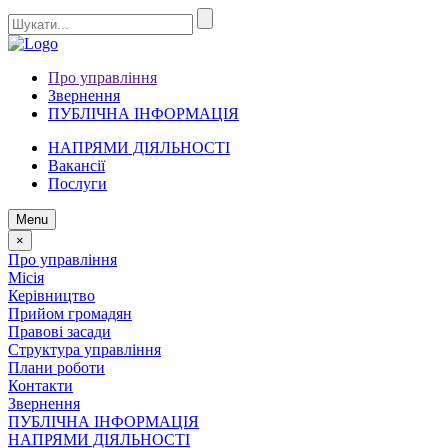
Про управління
Звернення
ПУБЛІЧНА ІНФОРМАЦІЯ
НАПРЯМИ ДІЯЛЬНОСТІ
Вакансії
Послуги
Menu
×
Про управління
Місія
Керівництво
Прийом громадян
Правові засади
Структура управління
Плани роботи
Контакти
Звернення
ПУБЛІЧНА ІНФОРМАЦІЯ
НАПРЯМИ ДІЯЛЬНОСТІ