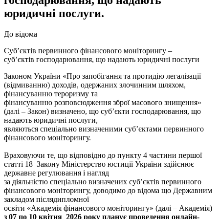
юридичні послуги.
До відома
Суб’єктів первинного фінансового моніторингу –
суб’єктів господарювання, що надають юридичні послуги
Законом України «Про запобігання та протидію легалізації
(відмиванню) доходів, одержаних злочинним шляхом,
фінансуванню тероризму та
фінансуванню розповсюдження зброї масового знищення»
(далі – Закон) визначено, що суб’єкти господарювання, що
надають юридичні послуги,
являються спеціально визначеними суб’єктами первинного
фінансового моніторингу.
Враховуючи те, що відповідно до пункту 4 частини першої
статті 18 Закону Міністерство юстиції України здійснює
державне регулювання і нагляд
за діяльністю спеціально визначених суб’єктів первинного
фінансового моніторингу, доводимо до відома що Державним
закладом післядипломної
освіти «Академія фінансового моніторингу» (далі – Академія)
з 07 по 10 квітня 2026 року планує проведення онлайн-