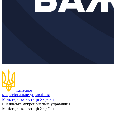
Київське
міжрегіональне управління
Міністерства юстиції України
© Київське міжрегіональне управління
Міністерства юстиції України