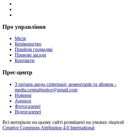
Про управління
Місія
Керівництво
Прийом громадян
Правові засади
Контакти
Прес-центр
З питань щодо співпраці, коментарів та зйомок -
media.centraljustice@gmail.com
Новини
Анонси
Фотогалереї
Відеогалереї
Всі матеріали на цьому сайті розміщені на умовах ліцензії
Creative Commons Attribution 4.0 International