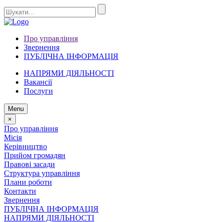
Про управління
Звернення
ПУБЛІЧНА ІНФОРМАЦІЯ
НАПРЯМИ ДІЯЛЬНОСТІ
Вакансії
Послуги
Menu
×
Про управління
Місія
Керівництво
Прийом громадян
Правові засади
Структура управління
Плани роботи
Контакти
Звернення
ПУБЛІЧНА ІНФОРМАЦІЯ
НАПРЯМИ ДІЯЛЬНОСТІ