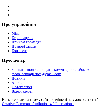
Про управління
Місія
Керівництво
Прийом громадян
Правові засади
Контакти
Прес-центр
З питань щодо співпраці, коментарів та зйомок -
media.centraljustice@gmail.com
Новини
Анонси
Фотогалереї
Відеогалереї
Всі матеріали на цьому сайті розміщені на умовах ліцензії
Creative Commons Attribution 4.0 International