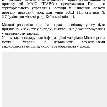
проекту «Я МАЮ ПРАВО!» представники Головного
територіального управління юстиції у Київській області
провели правовий урок для учнів ЗОШ І-ІІІ ступенів №
2 Обухівської міської ради Київської області.
Молоді розповіли про їхні права, особливу увагу було
приділено їх захисту у випадку цькування під час перебування
у навчальному закладі.
Учням також подарували інформаційні матеріали Міністерства
юстиції України із детальними роз'ясненнями
законодавства як діяти, якщо тебе ображають у школі.