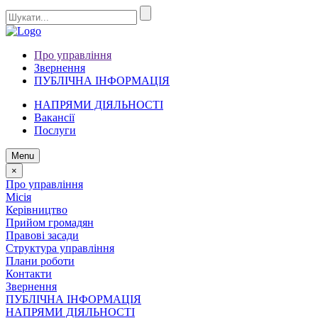
Про управління
Звернення
ПУБЛІЧНА ІНФОРМАЦІЯ
НАПРЯМИ ДІЯЛЬНОСТІ
Вакансії
Послуги
Menu
×
Про управління
Місія
Керівництво
Прийом громадян
Правові засади
Структура управління
Плани роботи
Контакти
Звернення
ПУБЛІЧНА ІНФОРМАЦІЯ
НАПРЯМИ ДІЯЛЬНОСТІ