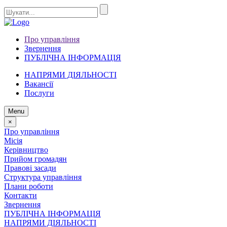
Про управління
Звернення
ПУБЛІЧНА ІНФОРМАЦІЯ
НАПРЯМИ ДІЯЛЬНОСТІ
Вакансії
Послуги
Menu
×
Про управління
Місія
Керівництво
Прийом громадян
Правові засади
Структура управління
Плани роботи
Контакти
Звернення
ПУБЛІЧНА ІНФОРМАЦІЯ
НАПРЯМИ ДІЯЛЬНОСТІ