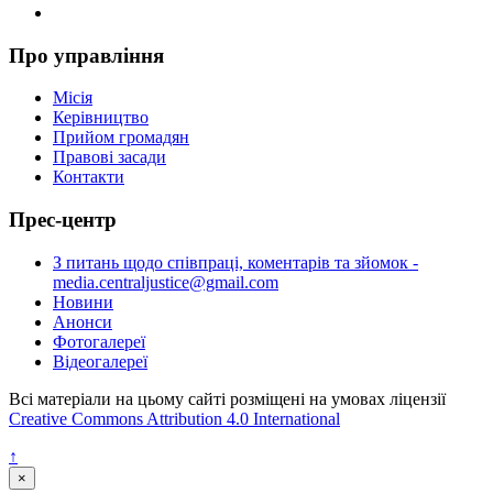
Про управління
Місія
Керівництво
Прийом громадян
Правові засади
Контакти
Прес-центр
З питань щодо співпраці, коментарів та зйомок -
media.centraljustice@gmail.com
Новини
Анонси
Фотогалереї
Відеогалереї
Всі матеріали на цьому сайті розміщені на умовах ліцензії
Creative Commons Attribution 4.0 International
↑
×