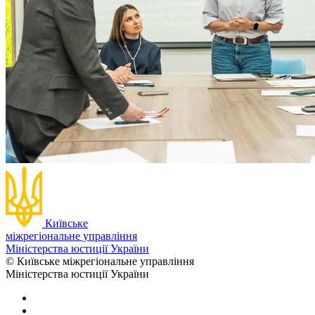
Київське
міжрегіональне управління
Міністерства юстиції України
© Київське міжрегіональне управління
Міністерства юстиції України