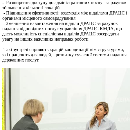
- Розширення доступу до адміністративних послуг за рахунок
збільшення кількості локацій.
- Підвищення ефективності: взаємодія між відділами ДРАЦС і
органами місцевого самоврядування
- Зменшення навантаження на відділи ДРАЦС за рахунок
надання відповідних послуг управління ДРАЦС КМДА, що
дасть можливість спеціалістам відділів ДРАЦС зосередити
увагу на інших важливих напрямах роботи
Такі зустрічі сприяють кращій координації між структурами,
які працюють для людей, і розвитку сучасної системи надання
державних послуг.