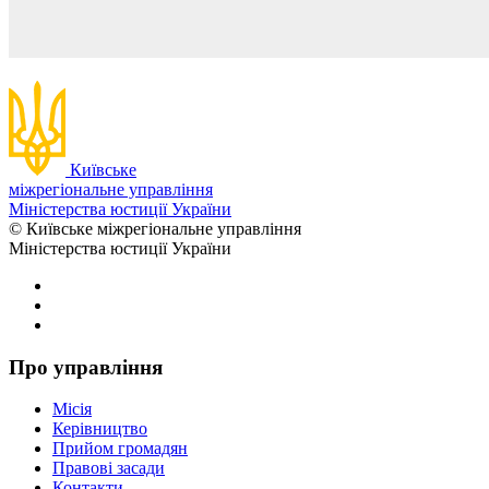
Київське
міжрегіональне управління
Міністерства юстиції України
© Київське міжрегіональне управління
Міністерства юстиції України
Про управління
Місія
Керівництво
Прийом громадян
Правові засади
Контакти