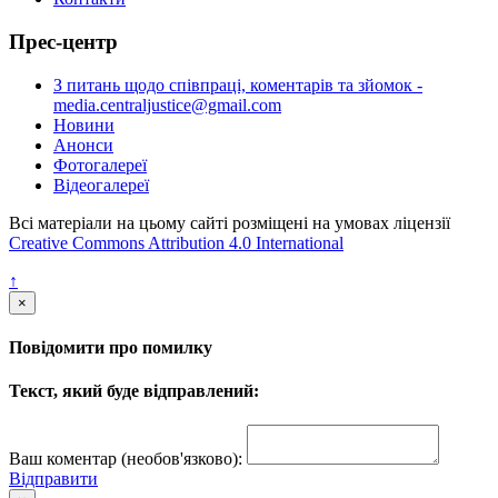
Прес-центр
З питань щодо співпраці, коментарів та зйомок -
media.centraljustice@gmail.com
Новини
Анонси
Фотогалереї
Відеогалереї
Всі матеріали на цьому сайті розміщені на умовах ліцензії
Creative Commons Attribution 4.0 International
↑
×
Повідомити про помилку
Текст, який буде відправлений:
Ваш коментар (необов'язково):
Відправити