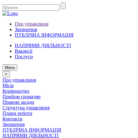
Про управління
Звернення
ПУБЛІЧНА ІНФОРМАЦІЯ
НАПРЯМИ ДІЯЛЬНОСТІ
Вакансії
Послуги
Menu
×
Про управління
Місія
Керівництво
Прийом громадян
Правові засади
Структура управління
Плани роботи
Контакти
Звернення
ПУБЛІЧНА ІНФОРМАЦІЯ
НАПРЯМИ ДІЯЛЬНОСТІ