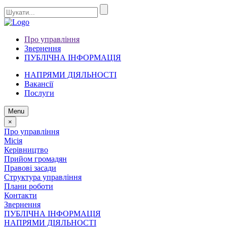
Про управління
Звернення
ПУБЛІЧНА ІНФОРМАЦІЯ
НАПРЯМИ ДІЯЛЬНОСТІ
Вакансії
Послуги
Menu
×
Про управління
Місія
Керівництво
Прийом громадян
Правові засади
Структура управління
Плани роботи
Контакти
Звернення
ПУБЛІЧНА ІНФОРМАЦІЯ
НАПРЯМИ ДІЯЛЬНОСТІ