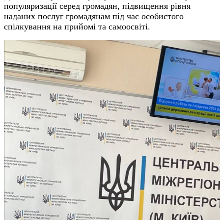
популяризації серед громадян, підвищення рівня
наданих послуг громадянам під час особистого
спілкування на прийомі та самоосвіті.