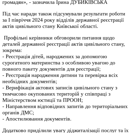
громадян», - зазначила Ірина ДУБИКІВСЬКА
Під час наради також підсумували результати роботи
за I півріччя 2024 року відділів державної реєстрації
актів цивільного стану Київської області.
Профільні керівники обговорили питання щодо
деталей державної реєстрації актів цивільного стану,
зокрема:
- Реєстрація дітей, народжених за допомогою
сурогатного материнства з особливою увагою до
повного пакету документів для реєстрації;
- Реєстрація народження дитини та перевірка всіх
необхідних документів;
- Верифікація актових записів цивільного стану з
тимчасово окупованих територій у співпраці з
Міністерством юстиції та ПРООН;
- Направлення відповідних запитів до територіальних
органів ДМС;
- Апостилювання документів.
Додатково приділили увагу діджиталізації послуг та їх