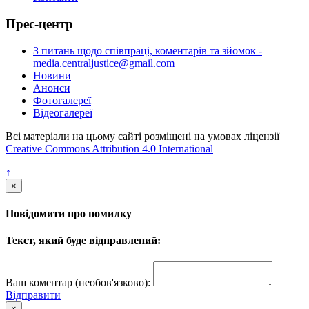
Прес-центр
З питань щодо співпраці, коментарів та зйомок -
media.centraljustice@gmail.com
Новини
Анонси
Фотогалереї
Відеогалереї
Всі матеріали на цьому сайті розміщені на умовах ліцензії
Creative Commons Attribution 4.0 International
↑
×
Повідомити про помилку
Текст, який буде відправлений:
Ваш коментар (необов'язково):
Відправити
×