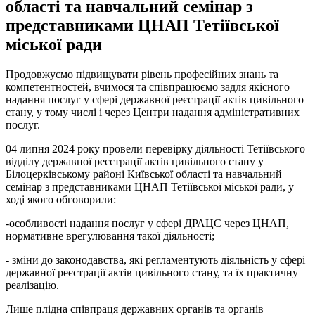
області та навчальний семінар з
представниками ЦНАП Тетіївської
міської ради
Продовжуємо підвищувати рівень професійних знань та
компетентностей, вчимося та співпрацюємо задля якісного
надання послуг у сфері державної реєстрації актів цивільного
стану, у тому числі і через Центри надання адміністративних
послуг.
04 липня 2024 року провели перевірку діяльності Тетіївського
відділу державної реєстрації актів цивільного стану у
Білоцерківському районі Київської області та навчальний
семінар з представниками ЦНАП Тетіївської міської ради, у
ході якого обговорили:
-особливості надання послуг у сфері ДРАЦС через ЦНАП,
нормативне врегулювання такої діяльності;
- зміни до законодавства, які регламентують діяльність у сфері
державної реєстрації актів цивільного стану, та їх практичну
реалізацію.
Лише плідна співпраця державних органів та органів