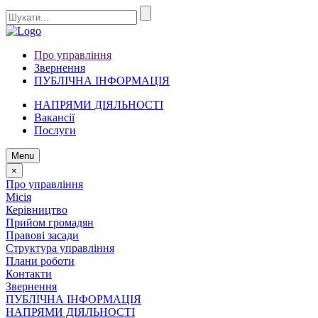
Про управління
Звернення
ПУБЛІЧНА ІНФОРМАЦІЯ
НАПРЯМИ ДІЯЛЬНОСТІ
Вакансії
Послуги
Menu
×
Про управління
Місія
Керівництво
Прийом громадян
Правові засади
Структура управління
Плани роботи
Контакти
Звернення
ПУБЛІЧНА ІНФОРМАЦІЯ
НАПРЯМИ ДІЯЛЬНОСТІ