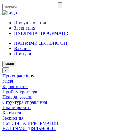
Про управління
Звернення
ПУБЛІЧНА ІНФОРМАЦІЯ
НАПРЯМИ ДІЯЛЬНОСТІ
Вакансії
Послуги
Menu
×
Про управління
Місія
Керівництво
Прийом громадян
Правові засади
Структура управління
Плани роботи
Контакти
Звернення
ПУБЛІЧНА ІНФОРМАЦІЯ
НАПРЯМИ ДІЯЛЬНОСТІ