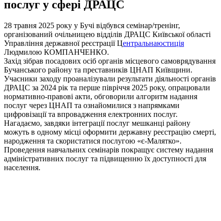
послуг у сфері ДРАЦС
28 травня 2025 року у Бучі відбувся семінар/тренінг,
організований очільницею відділів ДРАЦС Київської області
Управління державної реєстрації Ц
ентральнаюстиція
Людмилою КОМПАНЧЕНКО.
Захід зібрав посадових осіб органів місцевого самоврядування
Бучанського району та преставників ЦНАП Київщини.
Учасники заходу проаналізували результати діяльності органів
ДРАЦС за 2024 рік та перше півріччя 2025 року, опрацювали
нормативно-правові акти, обговорили алгоритм надання
послуг через ЦНАП та ознайомилися з напрямками
цифровізації та впровадження електронних послуг.
Нагадаємо, завдяки інтеграції послуг мешканці району
можуть в одному місці оформити державну реєстрацію смерті,
народження та скористатися послугою «є-Малятко».
Проведення навчальних семінарів покращує систему надання
адміністративних послуг та підвищенню їх доступності для
населення.