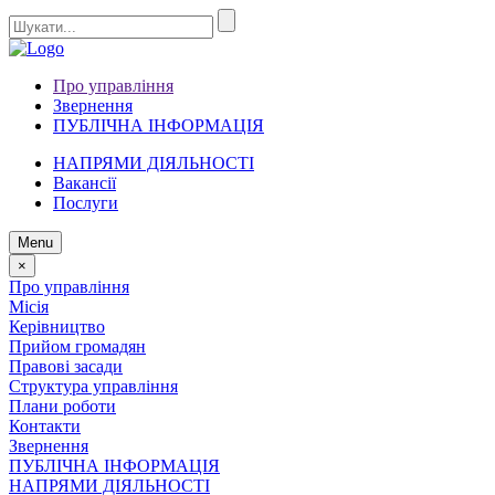
Про управління
Звернення
ПУБЛІЧНА ІНФОРМАЦІЯ
НАПРЯМИ ДІЯЛЬНОСТІ
Вакансії
Послуги
Menu
×
Про управління
Місія
Керівництво
Прийом громадян
Правові засади
Структура управління
Плани роботи
Контакти
Звернення
ПУБЛІЧНА ІНФОРМАЦІЯ
НАПРЯМИ ДІЯЛЬНОСТІ