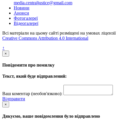
media.centraljustice@gmail.com
Новини
Анонси
Фотогалереї
Відеогалереї
Всі матеріали на цьому сайті розміщені на умовах ліцензії
Creative Commons Attribution 4.0 International
↑
×
Повідомити про помилку
Текст, який буде відправлений:
Ваш коментар (необов'язково):
Відправити
×
Дякуємо, ваше повідомлення було відправлено