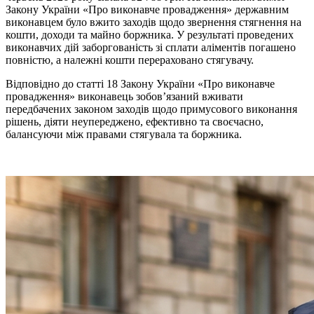
Закону України «Про виконавче провадження» державним
виконавцем було вжито заходів щодо звернення стягнення на
кошти, доходи та майно боржника. У результаті проведених
виконавчих дій заборгованість зі сплати аліментів погашено
повністю, а належні кошти перераховано стягувачу.
Відповідно до статті 18 Закону України «Про виконавче
провадження» виконавець зобов’язаний вживати
передбачених законом заходів щодо примусового виконання
рішень, діяти неупереджено, ефективно та своєчасно,
балансуючи між правами стягувала та боржника.