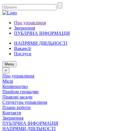
Про управління
Звернення
ПУБЛІЧНА ІНФОРМАЦІЯ
НАПРЯМИ ДІЯЛЬНОСТІ
Вакансії
Послуги
Menu
×
Про управління
Місія
Керівництво
Прийом громадян
Правові засади
Структура управління
Плани роботи
Контакти
Звернення
ПУБЛІЧНА ІНФОРМАЦІЯ
НАПРЯМИ ДІЯЛЬНОСТІ