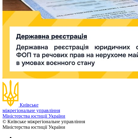
Київське
міжрегіональне управління
Міністерства юстиції України
© Київське міжрегіональне управління
Міністерства юстиції України