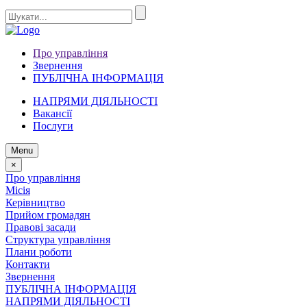
Про управління
Звернення
ПУБЛІЧНА ІНФОРМАЦІЯ
НАПРЯМИ ДІЯЛЬНОСТІ
Вакансії
Послуги
Menu
×
Про управління
Місія
Керівництво
Прийом громадян
Правові засади
Структура управління
Плани роботи
Контакти
Звернення
ПУБЛІЧНА ІНФОРМАЦІЯ
НАПРЯМИ ДІЯЛЬНОСТІ