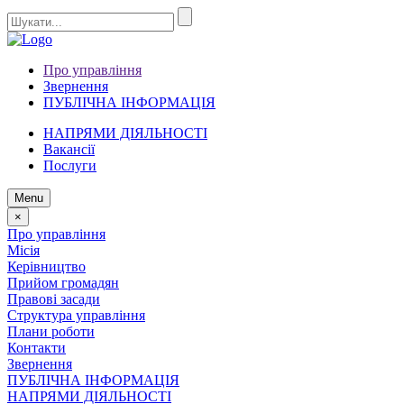
Про управління
Звернення
ПУБЛІЧНА ІНФОРМАЦІЯ
НАПРЯМИ ДІЯЛЬНОСТІ
Вакансії
Послуги
Menu
×
Про управління
Місія
Керівництво
Прийом громадян
Правові засади
Структура управління
Плани роботи
Контакти
Звернення
ПУБЛІЧНА ІНФОРМАЦІЯ
НАПРЯМИ ДІЯЛЬНОСТІ