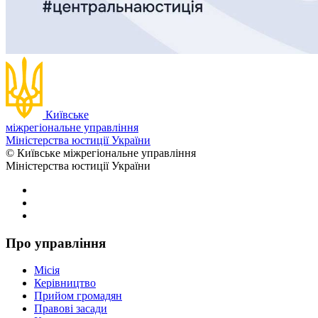
Київське
міжрегіональне управління
Міністерства юстиції України
© Київське міжрегіональне управління
Міністерства юстиції України
Про управління
Місія
Керівництво
Прийом громадян
Правові засади