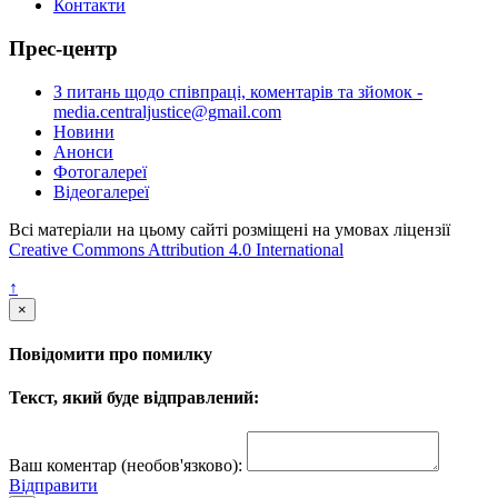
Контакти
Прес-центр
З питань щодо співпраці, коментарів та зйомок -
media.centraljustice@gmail.com
Новини
Анонси
Фотогалереї
Відеогалереї
Всі матеріали на цьому сайті розміщені на умовах ліцензії
Creative Commons Attribution 4.0 International
↑
×
Повідомити про помилку
Текст, який буде відправлений:
Ваш коментар (необов'язково):
Відправити