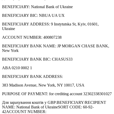
BENEFICIARY: National Bank of Ukraine
BENEFICIARY BIC: NBUA UA UX
BENEFICIARY ADDRESS: 9 Instytutska St, Kyiv, 01601,
Ukraine
ACCOUNT NUMBER: 400807238
BENEFICIARY BANK NAME: JP MORGAN CHASE BANK,
New York
BENEFICIARY BANK BIC: CHASUS33
ABA 0210 0002 1
BENEFICIARY BANK ADDRESS:
383 Madison Avenue, New York, NY 10017, USA
PURPOSE OF PAYMENT: for crediting account 32302338301027
Для зарахування коштів у GBP:BENEFICIARY/RECIPIENT
NAME: National Bank of UkraineSORT CODE: 60-92-
42ACCOUNT NUMBER: