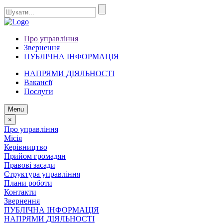
Про управління
Звернення
ПУБЛІЧНА ІНФОРМАЦІЯ
НАПРЯМИ ДІЯЛЬНОСТІ
Вакансії
Послуги
Menu
×
Про управління
Місія
Керівництво
Прийом громадян
Правові засади
Структура управління
Плани роботи
Контакти
Звернення
ПУБЛІЧНА ІНФОРМАЦІЯ
НАПРЯМИ ДІЯЛЬНОСТІ