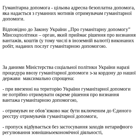
Гуманітарна допомога - цільова адресна безоплатна допомога,
яка надається з гуманних мотивів отримувачам гуманітарної
допомоги.
Відповідно до Закону України ,,Про гуманітарну допомогу”
Мінсоцполітики – орган, який приймає рішення про визнання
вантажів, коштів (у тому числі в іноземній валюті) виконаних
робіт, наданих послуг гуманітарною допомогою.
За даними Міністерства соціальної політики України наразі
процедура ввозу гуманітарної допомоги з-за кордону до нашої
держави максимально спрощена:
- при ввезенні на територію України гуманітарної допомоги
не потрібно отримувати окреме рішення про визнання
вантажа гуманітарною допомогою,
- отримувач не обов’язково має бути включеним до Єдиного
реєстру отримувачів гуманітарної допомоги,
- пропуск відбувається без застосування заходів нетарифного
регулювання зовнішньоекономічної діяльності,