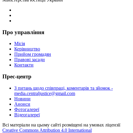
Про управління
Місія
Керівництво
Прийом громадян
Правові засади
Контакти
Прес-центр
З питань щодо співпраці, коментарів та зйомок -
media.centraljustice@gmail.com
Новини
Анонси
Фотогалереї
Відеогалереї
Всі матеріали на цьому сайті розміщені на умовах ліцензії
Creative Commons Attribution 4.0 International