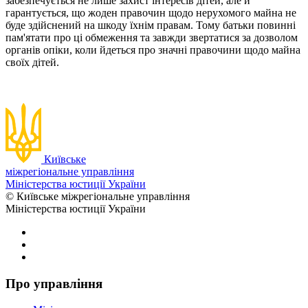
забезпечується не лише захист інтересів дітей, але й
гарантується, що жоден правочин щодо нерухомого майна не
буде здійснений на шкоду їхнім правам. Тому батьки повинні
пам'ятати про ці обмеження та завжди звертатися за дозволом
органів опіки, коли йдеться про значні правочини щодо майна
своїх дітей.
Київське
міжрегіональне управління
Міністерства юстиції України
© Київське міжрегіональне управління
Міністерства юстиції України
Про управління