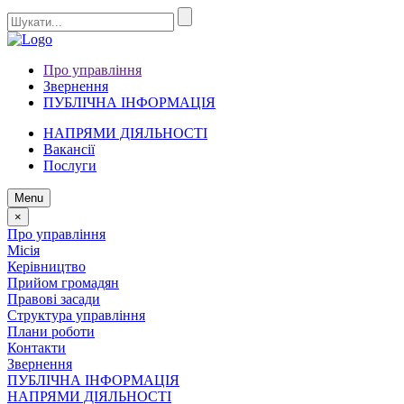
Про управління
Звернення
ПУБЛІЧНА ІНФОРМАЦІЯ
НАПРЯМИ ДІЯЛЬНОСТІ
Вакансії
Послуги
Menu
×
Про управління
Місія
Керівництво
Прийом громадян
Правові засади
Структура управління
Плани роботи
Контакти
Звернення
ПУБЛІЧНА ІНФОРМАЦІЯ
НАПРЯМИ ДІЯЛЬНОСТІ