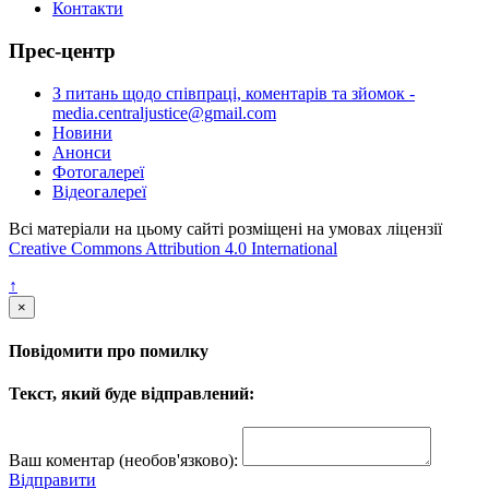
Контакти
Прес-центр
З питань щодо співпраці, коментарів та зйомок -
media.centraljustice@gmail.com
Новини
Анонси
Фотогалереї
Відеогалереї
Всі матеріали на цьому сайті розміщені на умовах ліцензії
Creative Commons Attribution 4.0 International
↑
×
Повідомити про помилку
Текст, який буде відправлений:
Ваш коментар (необов'язково):
Відправити