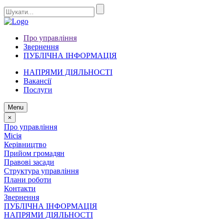
Про управління
Звернення
ПУБЛІЧНА ІНФОРМАЦІЯ
НАПРЯМИ ДІЯЛЬНОСТІ
Вакансії
Послуги
Menu
×
Про управління
Місія
Керівництво
Прийом громадян
Правові засади
Структура управління
Плани роботи
Контакти
Звернення
ПУБЛІЧНА ІНФОРМАЦІЯ
НАПРЯМИ ДІЯЛЬНОСТІ