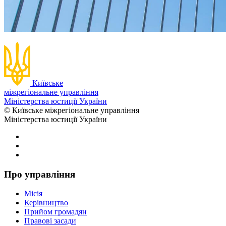
Київське
міжрегіональне управління
Міністерства юстиції України
© Київське міжрегіональне управління
Міністерства юстиції України
Про управління
Місія
Керівництво
Прийом громадян
Правові засади