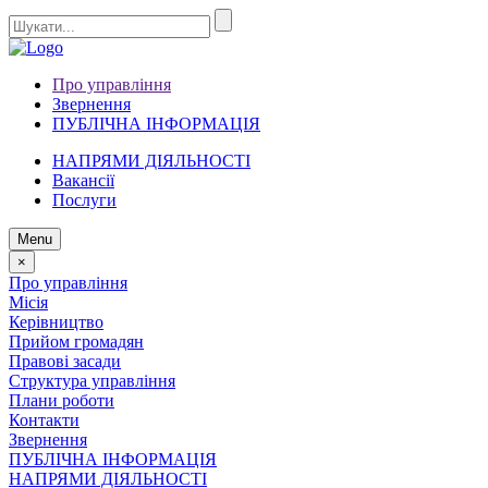
Про управління
Звернення
ПУБЛІЧНА ІНФОРМАЦІЯ
НАПРЯМИ ДІЯЛЬНОСТІ
Вакансії
Послуги
Menu
×
Про управління
Місія
Керівництво
Прийом громадян
Правові засади
Структура управління
Плани роботи
Контакти
Звернення
ПУБЛІЧНА ІНФОРМАЦІЯ
НАПРЯМИ ДІЯЛЬНОСТІ