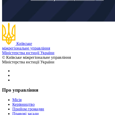
Київське
міжрегіональне управління
Міністерства юстиції України
© Київське міжрегіональне управління
Міністерства юстиції України
Про управління
Місія
Керівництво
Прийом громадян
Правові засади