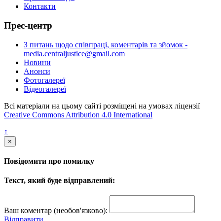
Контакти
Прес-центр
З питань щодо співпраці, коментарів та зйомок -
media.centraljustice@gmail.com
Новини
Анонси
Фотогалереї
Відеогалереї
Всі матеріали на цьому сайті розміщені на умовах ліцензії
Creative Commons Attribution 4.0 International
↑
×
Повідомити про помилку
Текст, який буде відправлений:
Ваш коментар (необов'язково):
Відправити