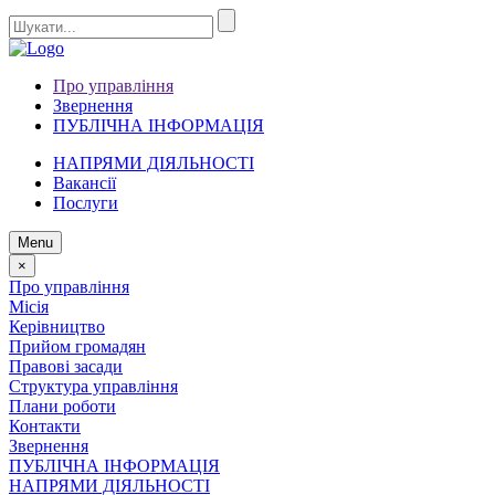
Про управління
Звернення
ПУБЛІЧНА ІНФОРМАЦІЯ
НАПРЯМИ ДІЯЛЬНОСТІ
Вакансії
Послуги
Menu
×
Про управління
Місія
Керівництво
Прийом громадян
Правові засади
Структура управління
Плани роботи
Контакти
Звернення
ПУБЛІЧНА ІНФОРМАЦІЯ
НАПРЯМИ ДІЯЛЬНОСТІ