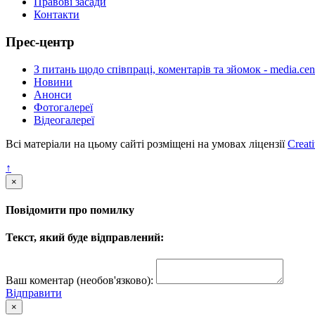
Правові засади
Контакти
Прес-центр
З питань щодо співпраці, коментарів та зйомок - media.cen
Новини
Анонси
Фотогалереї
Відеогалереї
Всі матеріали на цьому сайті розміщені на умовах ліцензії
Creat
↑
×
Повідомити про помилку
Текст, який буде відправлений:
Ваш коментар (необов'язково):
Відправити
×