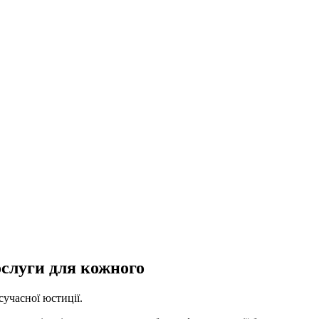
ослуги для кожного
учасної юстиції.