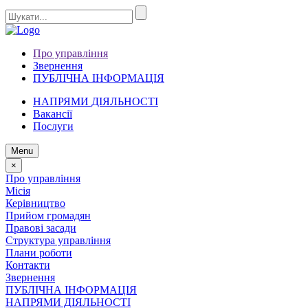
Про управління
Звернення
ПУБЛІЧНА ІНФОРМАЦІЯ
НАПРЯМИ ДІЯЛЬНОСТІ
Вакансії
Послуги
Menu
×
Про управління
Місія
Керівництво
Прийом громадян
Правові засади
Структура управління
Плани роботи
Контакти
Звернення
ПУБЛІЧНА ІНФОРМАЦІЯ
НАПРЯМИ ДІЯЛЬНОСТІ