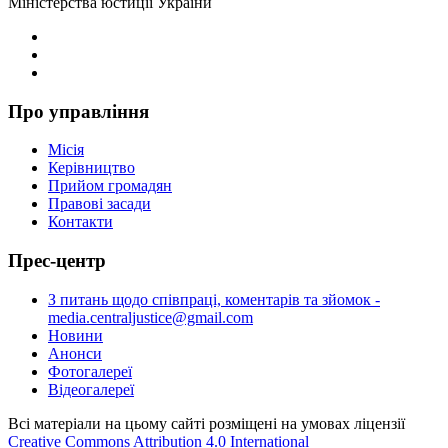
Міністерства юстиції України
Про управління
Місія
Керівництво
Прийом громадян
Правові засади
Контакти
Прес-центр
З питань щодо співпраці, коментарів та зйомок -
media.centraljustice@gmail.com
Новини
Анонси
Фотогалереї
Відеогалереї
Всі матеріали на цьому сайті розміщені на умовах ліцензії
Creative Commons Attribution 4.0 International