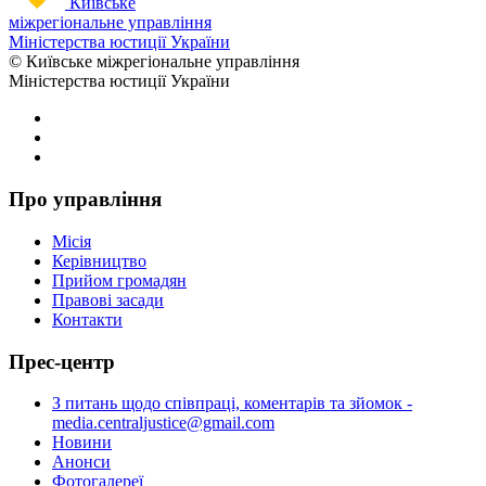
Київське
міжрегіональне управління
Міністерства юстиції України
© Київське міжрегіональне управління
Міністерства юстиції України
Про управління
Місія
Керівництво
Прийом громадян
Правові засади
Контакти
Прес-центр
З питань щодо співпраці, коментарів та зйомок -
media.centraljustice@gmail.com
Новини
Анонси
Фотогалереї