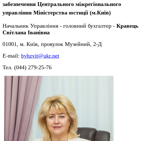
забезпечення Центрального міжрегіонального
управління Міністерства юстиції (м.Київ)
Начальник Управління - головний бухгалтер -
Кравець
Світлана Іванівна
01001, м. Київ, провулок Музейний, 2-Д
Е-mail:
byhzvit@ukr.net
Тел. (044) 279-25-76