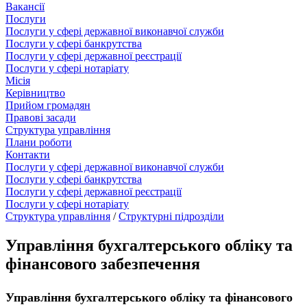
Вакансії
Послуги
Послуги у сфері державної виконавчої служби
Послуги у сфері банкрутства
Послуги у сфері державної реєстрації
Послуги у сфері нотаріату
Місія
Керівництво
Прийом громадян
Правові засади
Структура управління
Плани роботи
Контакти
Послуги у сфері державної виконавчої служби
Послуги у сфері банкрутства
Послуги у сфері державної реєстрації
Послуги у сфері нотаріату
Структура управління
/
Структурні підрозділи
Управління бухгалтерського обліку та
фінансового забезпечення
Управління бухгалтерського обліку та фінансового