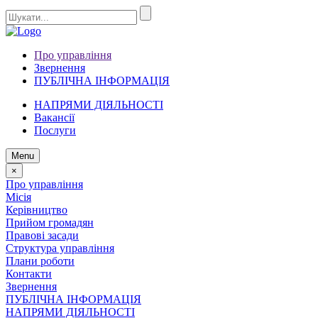
Про управління
Звернення
ПУБЛІЧНА ІНФОРМАЦІЯ
НАПРЯМИ ДІЯЛЬНОСТІ
Вакансії
Послуги
Menu
×
Про управління
Місія
Керівництво
Прийом громадян
Правові засади
Структура управління
Плани роботи
Контакти
Звернення
ПУБЛІЧНА ІНФОРМАЦІЯ
НАПРЯМИ ДІЯЛЬНОСТІ