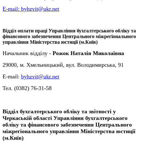
Е-mail:
byhzvit@ukr.net
Відділ оплати праці Управління бухгалтерського обліку та
фінансового забезпечення Центрального міжрегіонального
управління Міністерства юстиції (м.Київ)
Начальник відділу -
Рожок Наталія Миколаївна
29000, м. Хмельницький, вул. Володимирська, 91
Е-mail:
byhzvit@ukr.net
Тел. (0382) 76-31-58
Відділ бухгалтерського обліку та звітності у
Черкаській області Управління бухгалтерського
обліку та фінансового забезпечення Центрального
міжрегіонального управління Міністерства юстиції
(м.Київ)