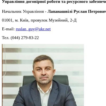
Управління договірної роботи та ресурсного забезпе
Начальник Управління -
Лапанашвілі Руслан Петрови
01001, м. Київ, провулок Музейний, 2-Д
Е-mail:
ruslan_guy@ukr.net
Тел. (044) 279-83-22