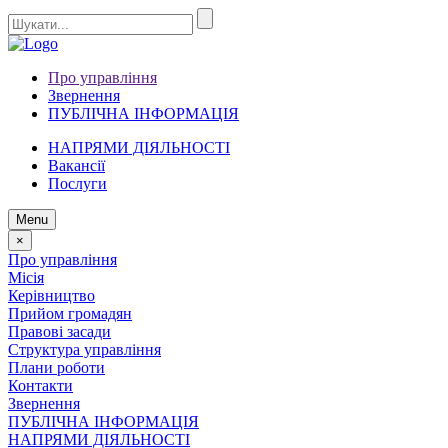
Про управління
Звернення
ПУБЛІЧНА ІНФОРМАЦІЯ
НАПРЯМИ ДІЯЛЬНОСТІ
Вакансії
Послуги
Menu
×
Про управління
Місія
Керівництво
Прийом громадян
Правові засади
Структура управління
Плани роботи
Контакти
Звернення
ПУБЛІЧНА ІНФОРМАЦІЯ
НАПРЯМИ ДІЯЛЬНОСТІ