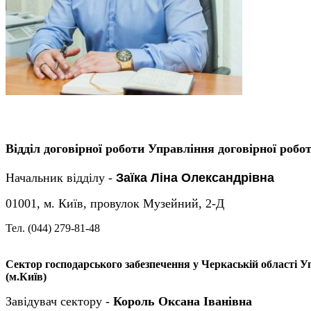
Відділ договірної роботи
Управління договірної робот
Начальник відділу
-
Заїка Ліна Олександрівна
01001, м. Київ, провулок Музейний, 2-Д
Тел. (044) 279-81-48
Сектор господарського забезпечення у Черкаській області
Уп
(м.Київ)
Завідувач сектору
-
Король Оксана Іванівна