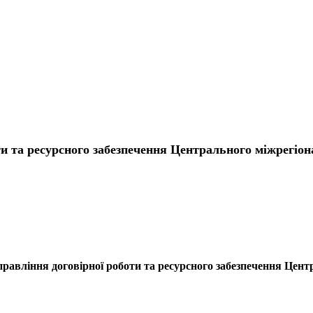
и та ресурсного забезпечення Центрального міжрегіон
равління договірної роботи та ресурсного забезпечення Цент