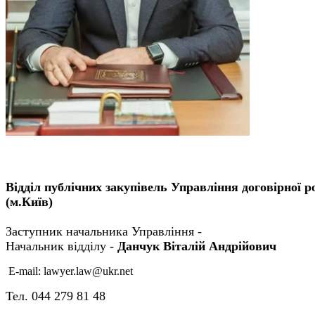
Відділ публічних закупівель
Управління договірної р
(м.Київ)
Заступник начальника Управління -
Начальник відділу -
Данчук Віталій Андрійович
Е-mail: lawyer.law@ukr.net
Тел. 044 279 81 48