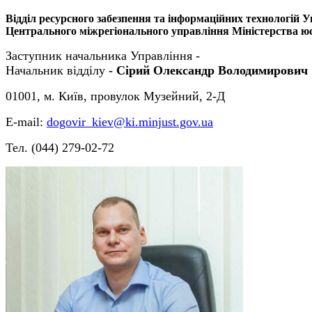
Відділ ресурсного забезпення та інформаційних технологій
У
Центрального міжрегіонального управління Міністерства юст
Заступник начальника Управління -
Начальник відділу
- Сірий Олександр Володимирович
01001, м. Київ, провулок Музейний, 2-Д
Е-mail:
dogovir_kiev@ki.minjust.gov.ua
Тел. (044) 279-02-72