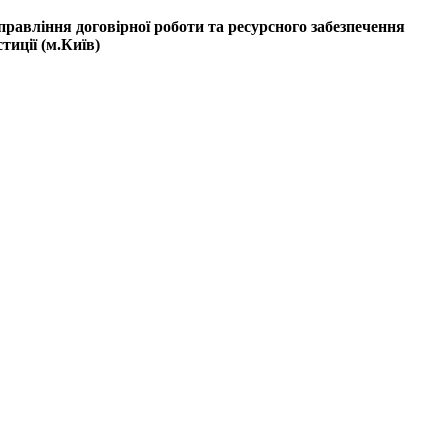
правління договірної роботи та ресурсного забезпечення
иції (м.Київ)