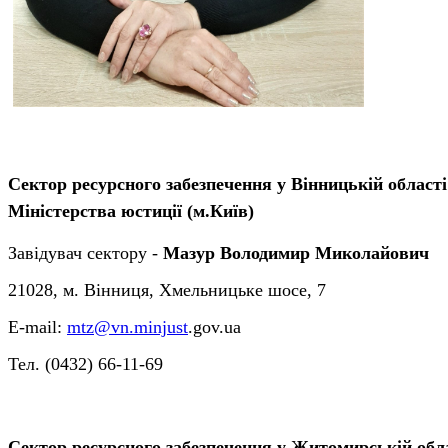
Сектор ресурсного забезпечення у Вінницькій област
Міністерства юстиції (м.Київ)
Завідувач сектору -
Мазур Володимир Миколайович
21028, м. Вінниця, Хмельницьке шосе, 7
E-mail:
mtz@vn.minjust
.gov.ua
Тел. (0432) 66-11-69
Сектор ресурсного забезпечення у Житомирській обла