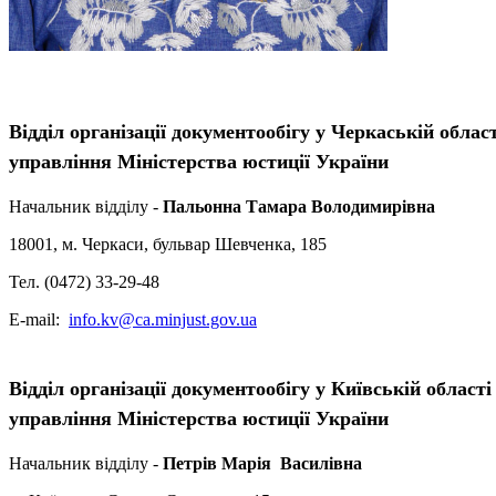
Відділ організації документообігу у Черкаській обла
управління Міністерства юстиції України
Начальник відділу -
Пальонна Тамара Володимирівна
18001, м. Черкаси, бульвар Шевченка, 185
Тел. (0472) 33-29-48
Е-mail:
info.kv@ca.minjust.gov.ua
Відділ організації документообігу у Київській облас
управління Міністерства юстиції України
Начальник відділу -
Петрів Марія Василівна