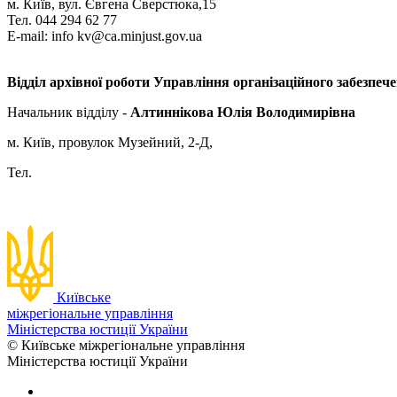
м. Київ, вул. Євгена Сверстюка,15
Тел. 044 294 62 77
Е-mail: info kv@ca.minjust.gov.ua
Відділ архівної роботи
Управління організаційного забезпеч
Начальник відділу -
Алтиннікова Юлія Володимирівна
м. Київ, провулок Музейний, 2-Д,
Тел.
Київське
міжрегіональне управління
Міністерства юстиції України
© Київське міжрегіональне управління
Міністерства юстиції України