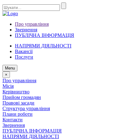
Про управління
Звернення
ПУБЛІЧНА ІНФОРМАЦІЯ
НАПРЯМИ ДІЯЛЬНОСТІ
Вакансії
Послуги
Menu
×
Про управління
Місія
Керівництво
Прийом громадян
Правові засади
Структура управління
Плани роботи
Контакти
Звернення
ПУБЛІЧНА ІНФОРМАЦІЯ
НАПРЯМИ ДІЯЛЬНОСТІ