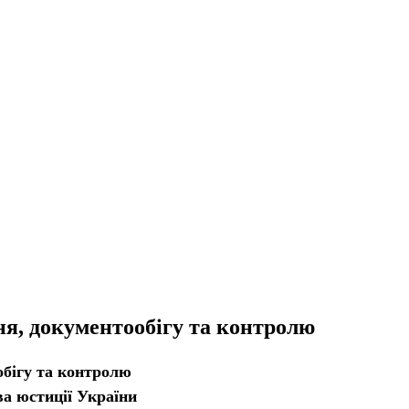
ня, документообігу та контролю
обігу та контролю
ва юстиції України