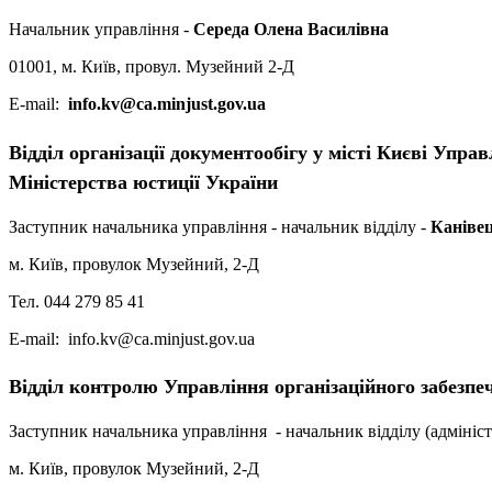
Начальник управління -
Середа Олена Василівна
01001, м. Київ, провул. Музейний 2-Д
Е-mail:
info.kv@ca.minjust.gov.ua
Відділ організації документообігу у місті Києві Упр
Міністерства юстиції України
Заступник начальника управління - начальник відділу -
Канівец
м. Київ, провулок Музейний, 2-Д
Тел. 044 279 85 41
Е-mail: info.kv@ca.minjust.gov.ua
Відділ контролю Управління організаційного забезпе
Заступник начальника управління - начальник відділу (адмініст
м. Київ, провулок Музейний, 2-Д