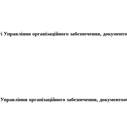
сті Управління організаційного забезпечення, докумен
ті Управління організаційного забезпечення, документо