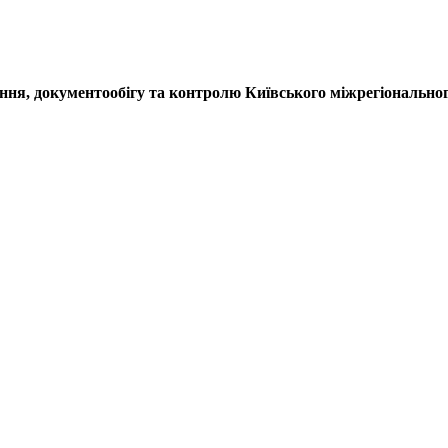
ення, документообігу та контролю
Київського міжрегіональног