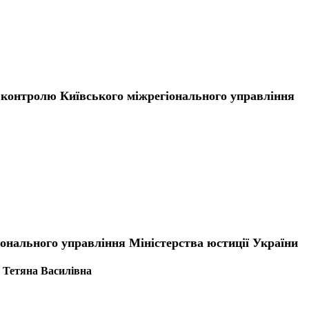
 та контролю Київського міжрегіонального управління
іонального управління Міністерства юстиції України
 Тетяна Василівна