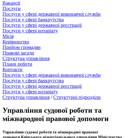
Вакансії
Послуги
Послуги у сфері державної виконавчої служби
Послуги у сфері банкрутства
Послуги у сфері державної реєстрації
Послуги у сфері нотаріату
Місія
Керівництво
Прийом громадян
Правові засади
Структура управління
Плани роботи
Контакти
Послуги у сфері державної виконавчої служби
Послуги у сфері банкрутства
Послуги у сфері державної реєстрації
Послуги у сфері нотаріату
Структура управління
/
Структурні підрозділи
Управління судової роботи та
міжнародної правової допомоги
Управління судової роботи та міжнародної правової
допомоги Київського міжрегіонального управління Міністерства