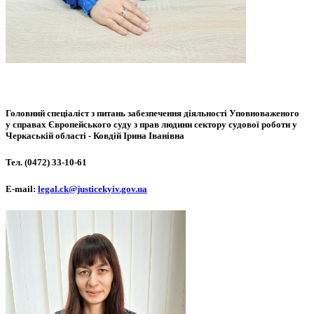
Головний спеціаліст з питань забезпечення діяльності Уповноваженого
у справах Європейського суду з прав людини сектору судової роботи у
Черкаській області -
Ковдій Ірина Іванівна
Тел. (0472) 33-10-61
Е-mail:
legal.ck@justicekyiv.gov.ua