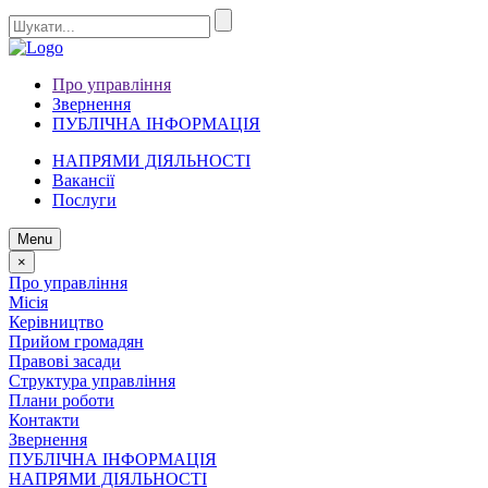
Про управління
Звернення
ПУБЛІЧНА ІНФОРМАЦІЯ
НАПРЯМИ ДІЯЛЬНОСТІ
Вакансії
Послуги
Menu
×
Про управління
Місія
Керівництво
Прийом громадян
Правові засади
Структура управління
Плани роботи
Контакти
Звернення
ПУБЛІЧНА ІНФОРМАЦІЯ
НАПРЯМИ ДІЯЛЬНОСТІ