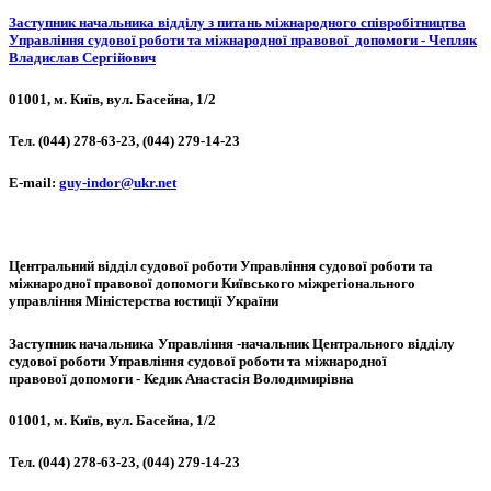
Заступник начальника відділу з питань міжнародного співробітництва
Управління судової роботи та міжнародної правової допомоги - Чепляк
Владислав Сергійович
01001, м. Київ, вул. Басейна, 1/2
Тел. (044) 278-63-23, (044) 279-14-23
Е-mail:
guy-indor@ukr.net
Центральний відділ судової роботи Управління судової роботи та
міжнародної правової допомоги Київського міжрегіонального
управління Міністерства юстиції України
Заступник начальника Управління -начальник Центрального відділу
судової роботи Управління судової роботи та міжнародної
правової допомоги - Кедик Анастасія Володимирівна
01001, м. Київ, вул. Басейна, 1/2
Тел. (044) 278-63-23, (044) 279-14-23