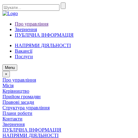
Про управління
Звернення
ПУБЛІЧНА ІНФОРМАЦІЯ
НАПРЯМИ ДІЯЛЬНОСТІ
Вакансії
Послуги
Menu
×
Про управління
Місія
Керівництво
Прийом громадян
Правові засади
Структура управління
Плани роботи
Контакти
Звернення
ПУБЛІЧНА ІНФОРМАЦІЯ
НАПРЯМИ ДІЯЛЬНОСТІ