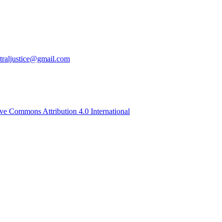
traljustice@gmail.com
ive Commons Attribution 4.0 International