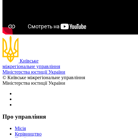
Київське
міжрегіональне управління
Міністерства юстиції України
© Київське міжрегіональне управління
Міністерства юстиції України
Про управління
Місія
Керівництво