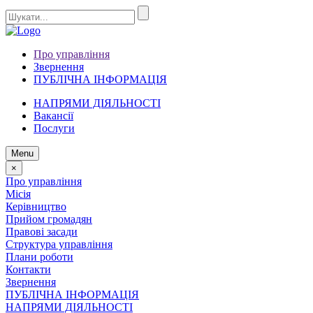
Про управління
Звернення
ПУБЛІЧНА ІНФОРМАЦІЯ
НАПРЯМИ ДІЯЛЬНОСТІ
Вакансії
Послуги
Menu
×
Про управління
Місія
Керівництво
Прийом громадян
Правові засади
Структура управління
Плани роботи
Контакти
Звернення
ПУБЛІЧНА ІНФОРМАЦІЯ
НАПРЯМИ ДІЯЛЬНОСТІ