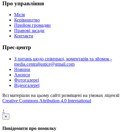
Про управління
Місія
Керівництво
Прийом громадян
Правові засади
Контакти
Прес-центр
З питань щодо співпраці, коментарів та зйомок -
media.centraljustice@gmail.com
Новини
Анонси
Фотогалереї
Відеогалереї
Всі матеріали на цьому сайті розміщені на умовах ліцензії
Creative Commons Attribution 4.0 International
↑
×
Повідомити про помилку