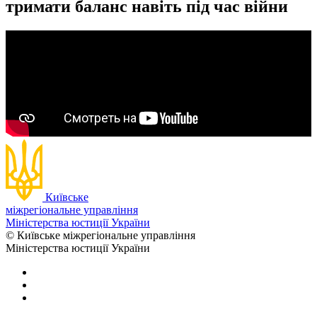
тримати баланс навіть під час війни
Київське
міжрегіональне управління
Міністерства юстиції України
© Київське міжрегіональне управління
Міністерства юстиції України