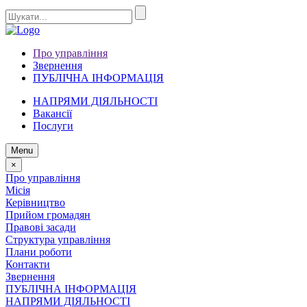
Про управління
Звернення
ПУБЛІЧНА ІНФОРМАЦІЯ
НАПРЯМИ ДІЯЛЬНОСТІ
Вакансії
Послуги
Menu
×
Про управління
Місія
Керівництво
Прийом громадян
Правові засади
Структура управління
Плани роботи
Контакти
Звернення
ПУБЛІЧНА ІНФОРМАЦІЯ
НАПРЯМИ ДІЯЛЬНОСТІ