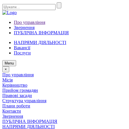
Про управління
Звернення
ПУБЛІЧНА ІНФОРМАЦІЯ
НАПРЯМИ ДІЯЛЬНОСТІ
Вакансії
Послуги
Menu
×
Про управління
Місія
Керівництво
Прийом громадян
Правові засади
Структура управління
Плани роботи
Контакти
Звернення
ПУБЛІЧНА ІНФОРМАЦІЯ
НАПРЯМИ ДІЯЛЬНОСТІ