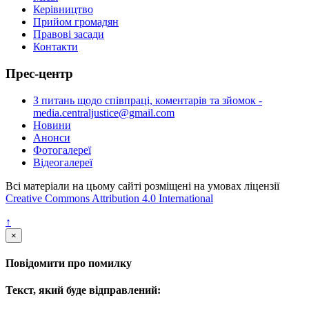
Керівництво
Прийом громадян
Правові засади
Контакти
Прес-центр
З питань щодо співпраці, коментарів та зйомок -
media.centraljustice@gmail.com
Новини
Анонси
Фотогалереї
Відеогалереї
Всі матеріали на цьому сайті розміщені на умовах ліцензії
Creative Commons Attribution 4.0 International
↑
×
Повідомити про помилку
Текст, який буде відправлений: