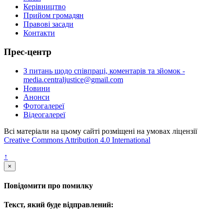
Керівництво
Прийом громадян
Правові засади
Контакти
Прес-центр
З питань щодо співпраці, коментарів та зйомок -
media.centraljustice@gmail.com
Новини
Анонси
Фотогалереї
Відеогалереї
Всі матеріали на цьому сайті розміщені на умовах ліцензії
Creative Commons Attribution 4.0 International
↑
×
Повідомити про помилку
Текст, який буде відправлений: