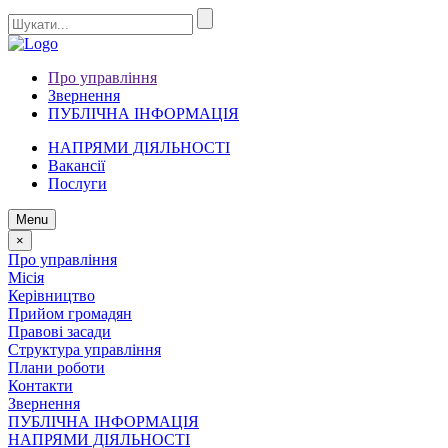
Про управління
Звернення
ПУБЛІЧНА ІНФОРМАЦІЯ
НАПРЯМИ ДІЯЛЬНОСТІ
Вакансії
Послуги
Menu
×
Про управління
Місія
Керівництво
Прийом громадян
Правові засади
Структура управління
Плани роботи
Контакти
Звернення
ПУБЛІЧНА ІНФОРМАЦІЯ
НАПРЯМИ ДІЯЛЬНОСТІ