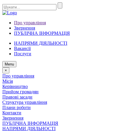
Про управління
Звернення
ПУБЛІЧНА ІНФОРМАЦІЯ
НАПРЯМИ ДІЯЛЬНОСТІ
Вакансії
Послуги
Menu
×
Про управління
Місія
Керівництво
Прийом громадян
Правові засади
Структура управління
Плани роботи
Контакти
Звернення
ПУБЛІЧНА ІНФОРМАЦІЯ
НАПРЯМИ ДІЯЛЬНОСТІ