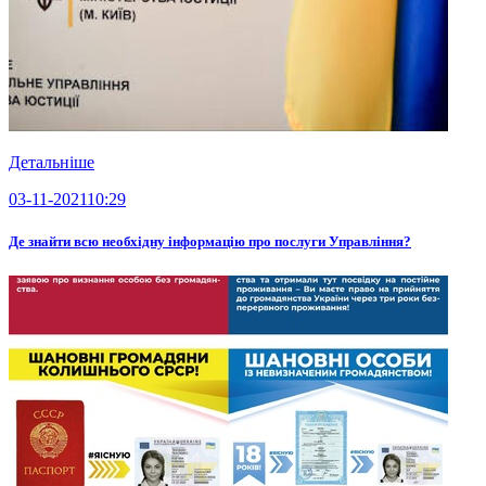
Детальніше
03-11-2021
10:29
Де знайти всю необхідну інформацію про послуги Управління?