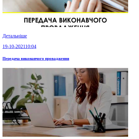
Детальніше
19-10-2021
10:04
Передача виконавчого провадження