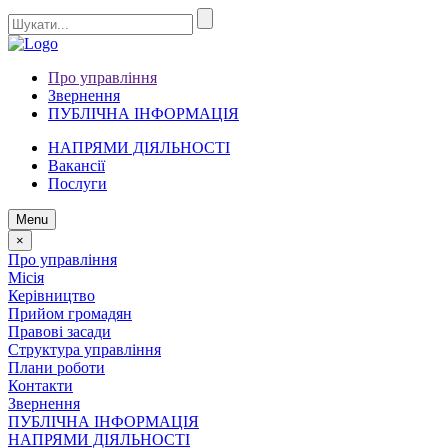
Про управління
Звернення
ПУБЛІЧНА ІНФОРМАЦІЯ
НАПРЯМИ ДІЯЛЬНОСТІ
Вакансії
Послуги
Menu
×
Про управління
Місія
Керівництво
Прийом громадян
Правові засади
Структура управління
Плани роботи
Контакти
Звернення
ПУБЛІЧНА ІНФОРМАЦІЯ
НАПРЯМИ ДІЯЛЬНОСТІ