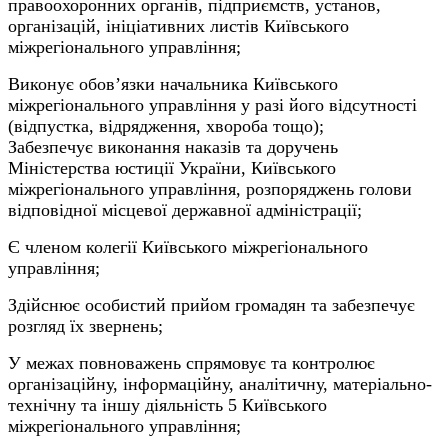
правоохоронних органів, підприємств, установ,
організацій, ініціативних листів Київського
міжрегіонального управління;
Виконує обов’язки начальника Київського
міжрегіонального управління у разі його відсутності
(відпустка, відрядження, хвороба тощо);
Забезпечує виконання наказів та доручень
Міністерства юстиції України, Київського
міжрегіонального управління, розпоряджень голови
відповідної місцевої державної адміністрації;
Є членом колегії Київського міжрегіонального
управління;
Здійснює особистий прийом громадян та забезпечує
розгляд їх звернень;
У межах повноважень спрямовує та контролює
організаційну, інформаційну, аналітичну, матеріально-
технічну та іншу діяльність 5 Київського
міжрегіонального управління;