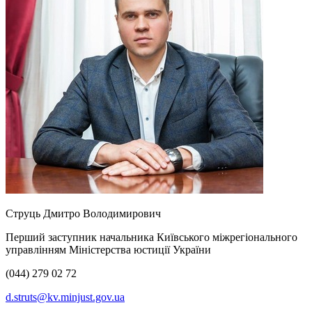
Струць Дмитро Володимирович
Перший заступник начальника Київського міжрегіонального
управлінням Міністерства юстиції України
(044) 279 02 72
d.struts@kv.minjust.gov.ua