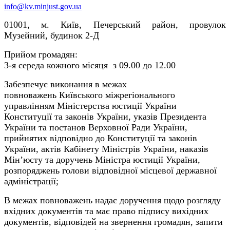
info@kv.minjust.gov.ua
01001, м. Київ, Печерський район, провулок
Музейний, будинок 2-Д
Прийом громадян:
3-я середа кожного місяця з 09.00 до 12.00
Забезпечує виконання в межах
повноважень Київського міжрегіонального
управлінням Міністерства юстиції України
Конституції та законів України, указів Президента
України та постанов Верховної Ради України,
прийнятих відповідно до Конституції та законів
України, актів Кабінету Міністрів України, наказів
Мін’юсту та доручень Міністра юстиції України,
розпоряджень голови відповідної місцевої державної
адміністрації;
В межах повноважень надає доручення щодо розгляду
вхідних документів та має право підпису вихідних
документів, відповідей на звернення громадян, запити