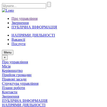
Про управління
Звернення
ПУБЛІЧНА ІНФОРМАЦІЯ
НАПРЯМИ ДІЯЛЬНОСТІ
Вакансії
Послуги
Menu
×
Про управління
Місія
Керівництво
Прийом громадян
Правові засади
Структура управління
Плани роботи
Контакти
Звернення
ПУБЛІЧНА ІНФОРМАЦІЯ
НАПРЯМИ ДІЯЛЬНОСТІ