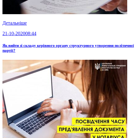
Детальніше
21-10-2020
08:44
Як вийти зі складу керівного органу структурного утворення політичної
партії?