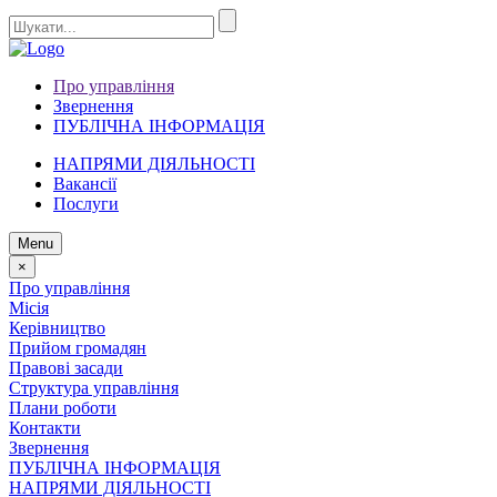
Про управління
Звернення
ПУБЛІЧНА ІНФОРМАЦІЯ
НАПРЯМИ ДІЯЛЬНОСТІ
Вакансії
Послуги
Menu
×
Про управління
Місія
Керівництво
Прийом громадян
Правові засади
Структура управління
Плани роботи
Контакти
Звернення
ПУБЛІЧНА ІНФОРМАЦІЯ
НАПРЯМИ ДІЯЛЬНОСТІ