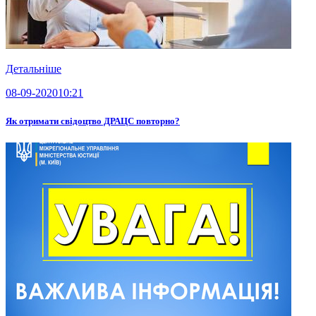
Детальніше
08-09-2020
10:21
Як отримати свідоцтво ДРАЦС повторно?