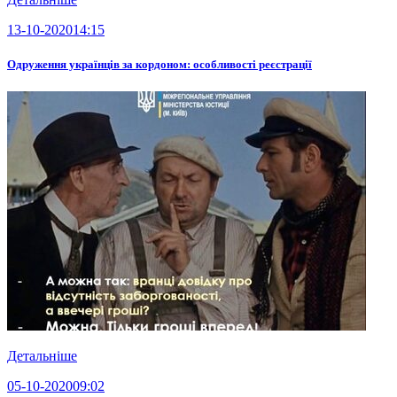
13-10-2020
14:15
Одруження українців за кордоном: особливості реєстрації
Детальніше
05-10-2020
09:02