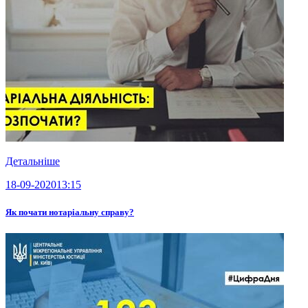
Детальніше
18-09-2020
13:15
Як почати нотаріальну справу?