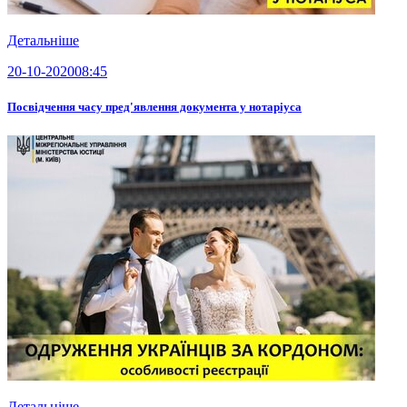
Детальніше
20-10-2020
08:45
Посвідчення часу пред'явлення документа у нотаріуса
Детальніше