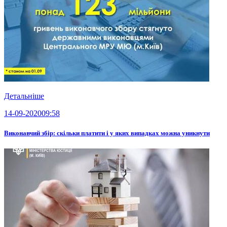
Детальніше
14-09-2020
09:58
Виконавчий збір: скільки платити і у яких випадках можна уникнути