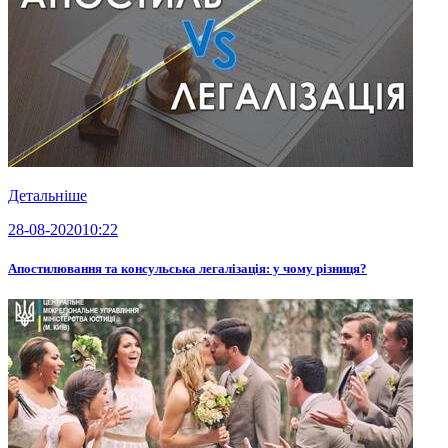
Детальніше
28-08-2020
10:22
Апостилювання та консульська легалізація: у чому різниця?