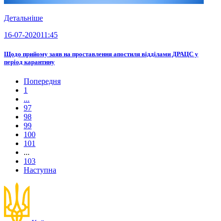
Детальніше
16-07-2020
11:45
Щодо прийому заяв на проставлення апостиля відділами ДРАЦС у
період карантину
Попередня
1
...
97
98
99
100
101
...
103
Наступна