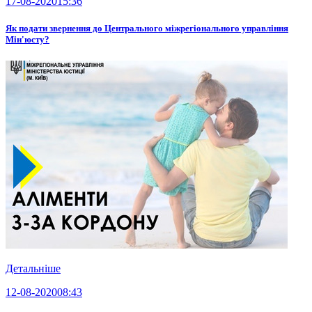
17-08-2020
15:36
Як подати звернення до Центрального міжрегіонального управління
Мін'юсту?
Детальніше
12-08-2020
08:43