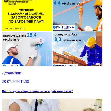
Детальніше
28-07-2020
11:38
Як стягнути заборгованість по заробітній платі?