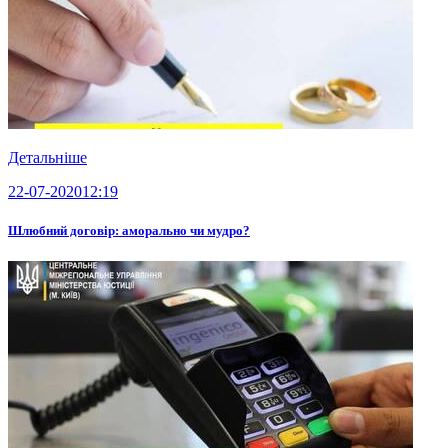
Детальніше
22-07-2020
12:19
Шлюбний договір: аморально чи мудро?