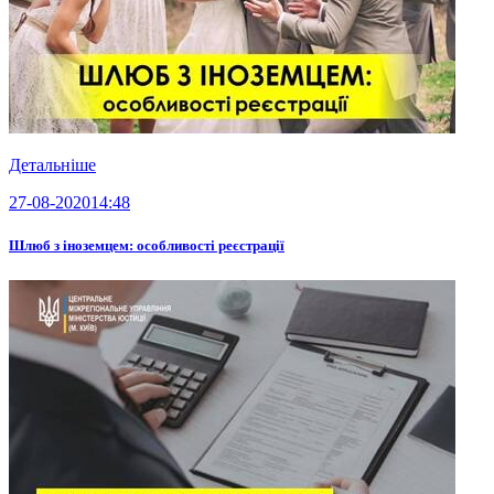
Детальніше
27-08-2020
14:48
Шлюб з іноземцем: особливості реєстрації