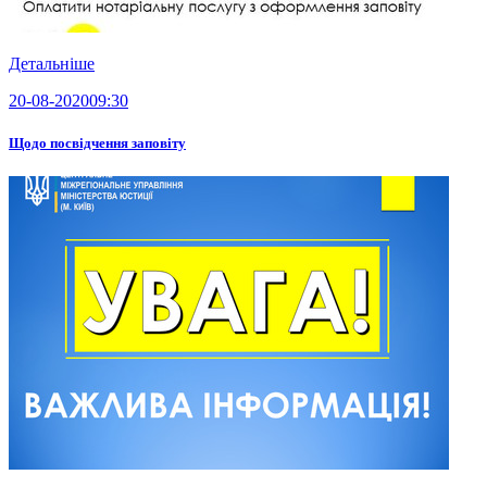
Детальніше
20-08-2020
09:30
Щодо посвідчення заповіту