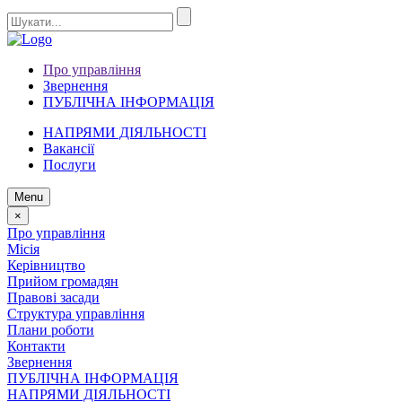
Про управління
Звернення
ПУБЛІЧНА ІНФОРМАЦІЯ
НАПРЯМИ ДІЯЛЬНОСТІ
Вакансії
Послуги
Menu
×
Про управління
Місія
Керівництво
Прийом громадян
Правові засади
Структура управління
Плани роботи
Контакти
Звернення
ПУБЛІЧНА ІНФОРМАЦІЯ
НАПРЯМИ ДІЯЛЬНОСТІ