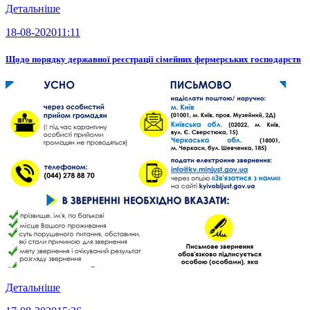
Детальніше
18-08-2020
11:11
Щодо порядку державної реєстрації сімейних фермерських господарств
Детальніше